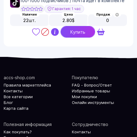
100-1000 подписчиков / почта идет в комплекте
Гарантия: 1 час
Наличие
Цена
Продаж
22
шт.
2.80
$
0
Купить
accs-shop.com
Покупателю
Правила маркетплейса
FAQ - Вопрос/Ответ
Контакты
Избранные товары
Все категории
Мои покупки
Блог
Онлайн инструменты
Карта сайта
Полезная информация
Сотрудничество
Как покупать?
Контакты