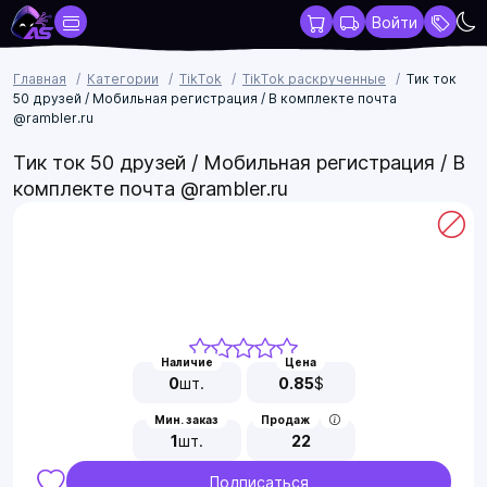
Войти
Главная
Категории
TikTok
TikTok раскрученные
Тик ток
50 друзей / Мобильная регистрация / В комплекте почта
@rambler.ru
Тик ток 50 друзей / Мобильная регистрация / В
комплекте почта @rambler.ru
Наличие
Цена
0
шт.
0.85
$
Мин. заказ
Продаж
1
шт.
22
Подписаться