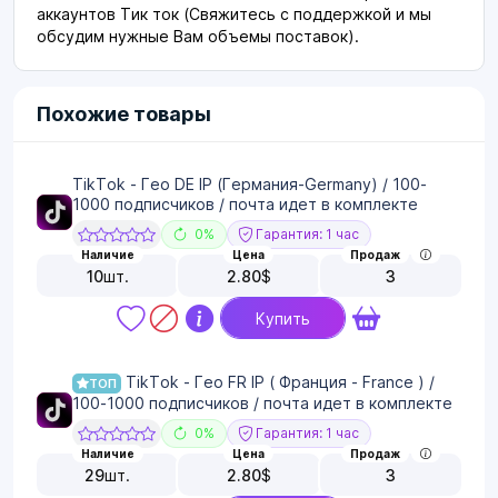
аккаунтов Тик ток (Свяжитесь с поддержкой и мы
обсудим нужные Вам объемы поставок).
Похожие товары
TikTok - Гео DE IP (Германия-Germany) / 100-
1000 подписчиков / почта идет в комплекте
0%
Гарантия: 1 час
Наличие
Цена
Продаж
10
шт.
2.80
$
3
Купить
TikTok - Гео FR IP ( Франция - France ) /
ТОП
100-1000 подписчиков / почта идет в комплекте
0%
Гарантия: 1 час
Наличие
Цена
Продаж
29
шт.
2.80
$
3