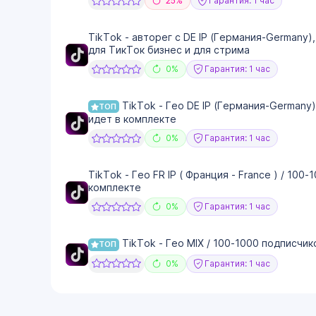
25%
Гарантия: 1 час
TikTok - авторег с DE IP (Германия-Germany)
для ТикТок бизнес и для стрима
0%
Гарантия: 1 час
TikTok - Гео DE IP (Германия-Germany)
ТОП
идет в комплекте
0%
Гарантия: 1 час
TikTok - Гео FR IP ( Франция - France ) / 100
комплекте
0%
Гарантия: 1 час
TikTok - Гео MIX / 100-1000 подписчик
ТОП
0%
Гарантия: 1 час