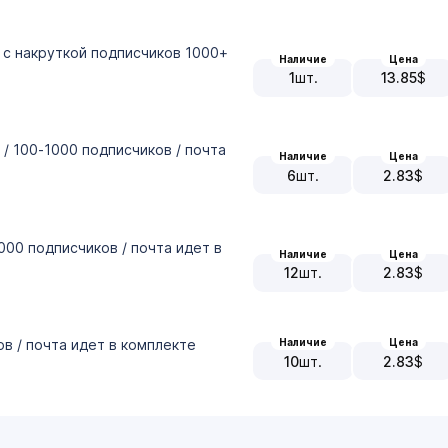
, с накруткой подписчиков 1000+
Наличие
Цена
1
шт.
13.85
$
 / 100-1000 подписчиков / почта
Наличие
Цена
6
шт.
2.83
$
-1000 подписчиков / почта идет в
Наличие
Цена
12
шт.
2.83
$
ов / почта идет в комплекте
Наличие
Цена
10
шт.
2.83
$