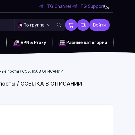
TG Channel
TG Support
По группе
Войти
c
VPN & Proxy
Разные категории
ярные посты / ССЫЛКА В ОПИСАНИИ
ые посты / ССЫЛКА В ОПИСАНИИ