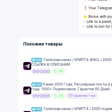
❗️ Your Telegram
⭐️ Bonus with pu
- Link to a pane
- Link to bot for
Похожие товары
Телеграм канал / КРИПТА (ENG) / 2000
ТОП
ССЫЛКА В ОПИСАНИИ
0%
Канал 2023 Года, Регулярные посты в 
ТОП
года. 1000+ Подписчиков. Гарантия 60 Дней
0%
Гарантия: 1 час
Телеграм канал / КРИПТА / 2000 подпи
ТОП