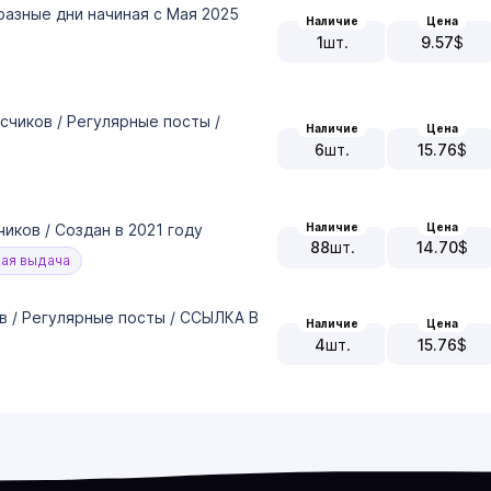
разные дни начиная с Мая 2025
Наличие
Цена
1
шт.
9.57
$
счиков / Регулярные посты /
Наличие
Цена
6
шт.
15.76
$
иков / Создан в 2021 году
Наличие
Цена
88
шт.
14.70
$
ая выдача
в / Регулярные посты / ССЫЛКА В
Наличие
Цена
4
шт.
15.76
$