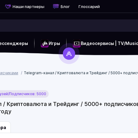
Наши партнеры
Блог
Глоссарий
ессенджеры
Игры
Видеосервисы | TV/Musi
писчиками
Telegram-канал / Криптовалюта и Трейдинг / 5000+ подписчи
зей/Подписчиков: 5000
 / Криптовалюта и Трейдинг / 5000+ подписчиков 
году
ара