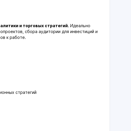
налитики и торговых стратегий.
Идеально
опроектов, сбора аудитории для инвестиций и
ов к работе.
ионных стратегий