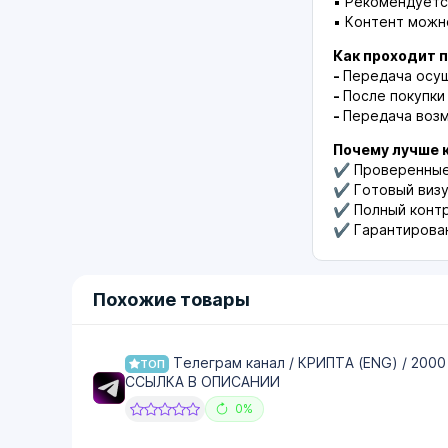
▪ Рекомендуетс
▪ Контент можн
Как проходит 
-
Передача осу
-
После покупки
-
Передача воз
Почему лучше к
✔ Проверенные 
✔ Готовый виз
✔ Полный контр
✔ Гарантирован
Похожие товары
Телеграм канал / КРИПТА (ENG) / 2000
ТОП
ССЫЛКА В ОПИСАНИИ
0%