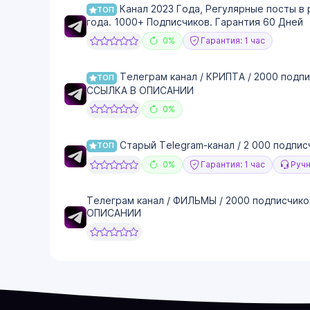
Канал 2023 Года, Регулярные посты в 
ТОП
года. 1000+ Подписчиков. Гарантия 60 Дней
0%
Гарантия: 1 час
Телеграм канал / КРИПТА / 2000 подпи
ТОП
ССЫЛКА В ОПИСАНИИ
0%
Старый Telegram-канал / 2 000 подписч
ТОП
0%
Гарантия: 1 час
Ручн
Телеграм канал / ФИЛЬМЫ / 2000 подписчико
ОПИСАНИИ