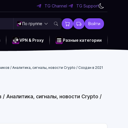
TG Channel
TG Support
По группе
Войти
c
VPN & Proxy
Разные категории
ков / Аналитика, сигналы, новости Crypto / Создан в 2021
/ Аналитика, сигналы, новости Crypto /