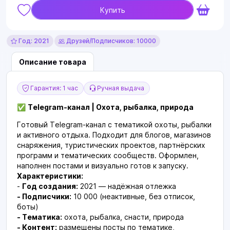
Купить
Год: 2021
Друзей/Подписчиков: 10000
Описание товара
Гарантия: 1 час
Ручная выдача
✅
Telegram-канал | Охота, рыбалка, природа
Готовый Telegram-канал с тематикой охоты, рыбалки
и активного отдыха. Подходит для блогов, магазинов
снаряжения, туристических проектов, партнёрских
программ и тематических сообществ. Оформлен,
наполнен постами и визуально готов к запуску.
Характеристики:
-
Год создания:
2021 — надёжная отлежка
- Подписчики:
10 000 (неактивные, без отписок,
боты)
- Тематика:
охота, рыбалка, снасти, природа
- Контент:
размещены посты по тематике,