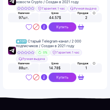
новости Crypto / Создан в 2021 году
Гарантия: 1 час
Ручная выдача
Наличие
Цена
Продаж
97
шт.
44.57
$
2
Купить
Старый Telegram-канал / 2 000
ТОП
подписчиков / Создан в 2021 году
0%
Гарантия: 1 час
Ручная выдача
Наличие
Цена
Продаж
88
шт.
14.78
$
1
Купить