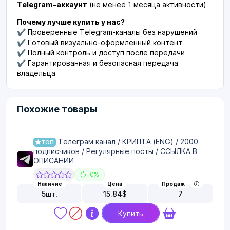
Telegram-аккаунт
(не менее 1 месяца активности)
Почему лучше купить у нас?
✔ Проверенные Telegram-каналы без нарушений
✔ Готовый визуально-оформленный контент
✔ Полный контроль и доступ после передачи
✔ Гарантированная и безопасная передача
владельца
Похожие товары
Телеграм канал / КРИПТА (ENG) / 2000
ТОП
подписчиков / Регулярные посты / ССЫЛКА В
ОПИСАНИИ
0%
Наличие
Цена
Продаж
5
шт.
15.84
$
7
Купить