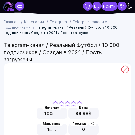
Войти
Главная
Категории
Telegram
Telegram каналы с
подписчиками
Telegram-канал / Реальный Футбол / 10 000
подписчиков / Создан в 2021 / Посты загружены
Telegram-канал / Реальный Футбол / 10 000
подписчиков / Создан в 2021 / Посты
загружены
Наличие
Цена
100
шт.
89.98
$
Мин. заказ
Продаж
1
шт.
0