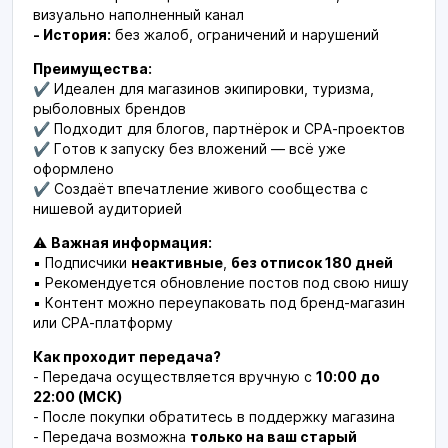
визуально наполненный канал
- История:
без жалоб, ограничений и нарушений
Преимущества:
✔ Идеален для магазинов экипировки, туризма,
рыболовных брендов
✔ Подходит для блогов, партнёрок и CPA-проектов
✔ Готов к запуску без вложений — всё уже
оформлено
✔ Создаёт впечатление живого сообщества с
нишевой аудиторией
⚠
Важная информация:
▪ Подписчики
неактивные
,
без отписок 180 дней
▪ Рекомендуется обновление постов под свою нишу
▪ Контент можно переупаковать под бренд-магазин
или CPA-платформу
Как проходит передача?
- Передача осуществляется вручную с
10:00 до
22:00 (МСК)
- После покупки обратитесь в поддержку магазина
- Передача возможна
только на ваш старый