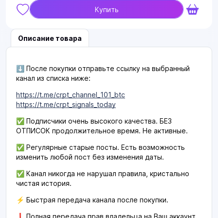
Купить
Описание товара
⬇️ После покупки отправьте ссылку на выбранный
канал из списка ниже:
https://t.me/crpt_channel_101_btc
https://t.me/crpt_signals_today
✅ Подписчики очень высокого качества. БЕЗ
ОТПИСОК продолжительное время. Не активные.
✅ Регулярные старые посты. Есть возможность
изменить любой пост без изменения даты.
✅ Канал никогда не нарушал правила, кристально
чистая история.
⚡️ Быстрая передача канала после покупки.
❗️ Полная передача прав владельца на Ваш аккаунт