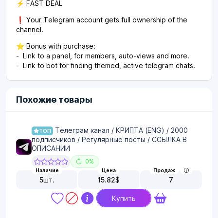
⚡️ FAST DEAL
❗️ Your Telegram account gets full ownership of the
channel.
⭐️ Bonus with purchase:
- Link to a panel, for members, auto-views and more.
- Link to bot for finding themed, active telegram chats.
Похожие товары
Телеграм канал / КРИПТА (ENG) / 2000
ТОП
подписчиков / Регулярные посты / ССЫЛКА В
ОПИСАНИИ
0%
Наличие
Цена
Продаж
5
шт.
15.82
$
7
Купить