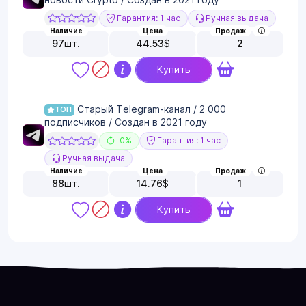
Гарантия: 1 час
Ручная выдача
Наличие
Цена
Продаж
97
шт.
44.53
$
2
Купить
Старый Telegram-канал / 2 000
ТОП
подписчиков / Создан в 2021 году
0%
Гарантия: 1 час
Ручная выдача
Наличие
Цена
Продаж
88
шт.
14.76
$
1
Купить