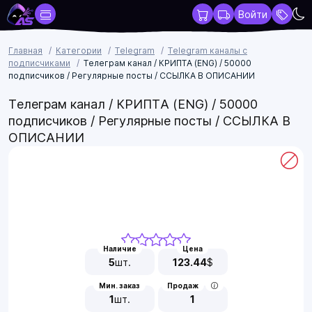
Войти
Главная
Категории
Telegram
Telegram каналы с
подписчиками
Телеграм канал / КРИПТА (ENG) / 50000
подписчиков / Регулярные посты / ССЫЛКА В ОПИСАНИИ
Телеграм канал / КРИПТА (ENG) / 50000
подписчиков / Регулярные посты / ССЫЛКА В
ОПИСАНИИ
Наличие
Цена
5
шт.
123.44
$
Мин. заказ
Продаж
1
шт.
1