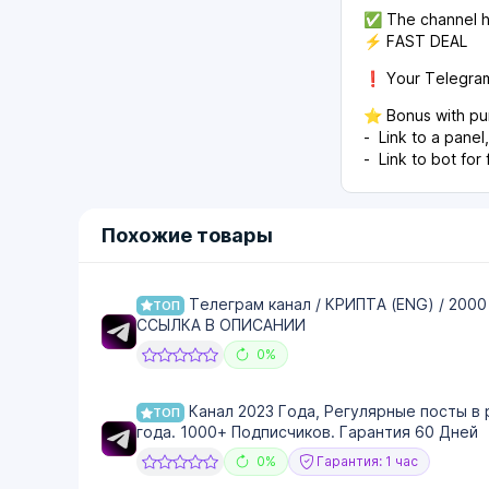
✅ The channel ha
⚡️ FAST DEAL
❗️ Your Telegram
⭐️ Bonus with pu
- Link to a pane
- Link to bot for
Похожие товары
Телеграм канал / КРИПТА (ENG) / 2000
ТОП
ССЫЛКА В ОПИСАНИИ
0%
Канал 2023 Года, Регулярные посты в 
ТОП
года. 1000+ Подписчиков. Гарантия 60 Дней
0%
Гарантия: 1 час