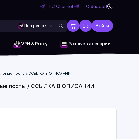
TG Channel
TG Support
По группе
Войти
c
VPN & Proxy
Разные категории
гулярные посты / ССЫЛКА В ОПИСАНИИ
ярные посты / ССЫЛКА В ОПИСАНИИ