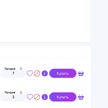
Продаж
7
Купить
Продаж
3
Купить