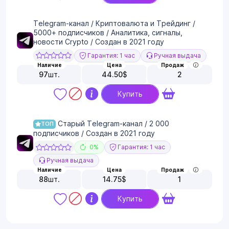
Telegram-канал / Криптовалюта и Трейдинг /
5000+ подписчиков / Аналитика, сигналы,
новости Crypto / Создан в 2021 году
Гарантия: 1 час
Ручная выдача
Наличие
Цена
Продаж
97
шт.
44.50
$
2
Купить
Старый Telegram-канал / 2 000
ТОП
подписчиков / Создан в 2021 году
0%
Гарантия: 1 час
Ручная выдача
Наличие
Цена
Продаж
88
шт.
14.75
$
1
Купить