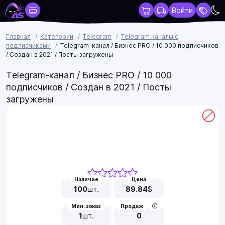
Войти
Главная
Категории
Telegram
Telegram каналы с
подписчиками
Telegram-канал / Бизнес PRO / 10 000 подписчиков
/ Создан в 2021 / Посты загружены
Telegram-канал / Бизнес PRO / 10 000
подписчиков / Создан в 2021 / Посты
загружены
Наличие
Цена
100
шт.
89.84
$
Мин. заказ
Продаж
1
шт.
0