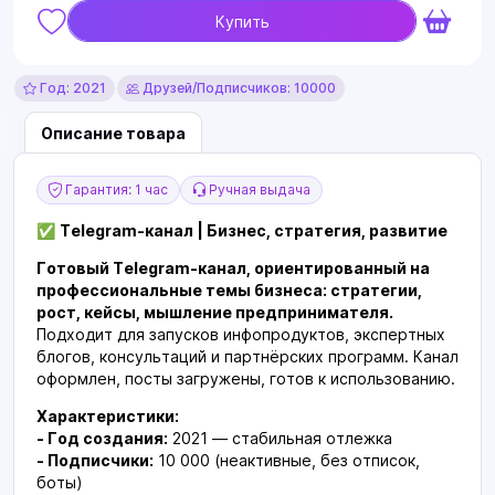
Купить
Год: 2021
Друзей/Подписчиков: 10000
Описание товара
Гарантия: 1 час
Ручная выдача
✅
Telegram-канал | Бизнес, стратегия, развитие
Готовый Telegram-канал, ориентированный на
профессиональные темы бизнеса: стратегии,
рост, кейсы, мышление предпринимателя.
Подходит для запусков инфопродуктов, экспертных
блогов, консультаций и партнёрских программ. Канал
оформлен, посты загружены, готов к использованию.
Характеристики:
- Год создания:
2021 — стабильная отлежка
- Подписчики:
10 000 (неактивные, без отписок,
боты)