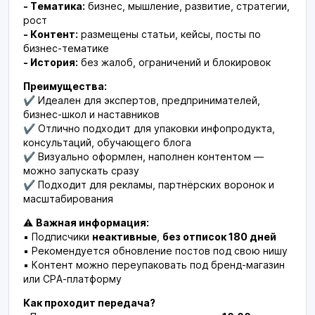
- Тематика:
бизнес, мышление, развитие, стратегии,
рост
- Контент:
размещены статьи, кейсы, посты по
бизнес-тематике
- История:
без жалоб, ограничений и блокировок
Преимущества:
✔ Идеален для экспертов, предпринимателей,
бизнес-школ и наставников
✔ Отлично подходит для упаковки инфопродукта,
консультаций, обучающего блога
✔ Визуально оформлен, наполнен контентом —
можно запускать сразу
✔ Подходит для рекламы, партнёрских воронок и
масштабирования
⚠
Важная информация:
▪ Подписчики
неактивные
,
без отписок 180 дней
▪ Рекомендуется обновление постов под свою нишу
▪ Контент можно переупаковать под бренд-магазин
или CPA-платформу
Как проходит передача?