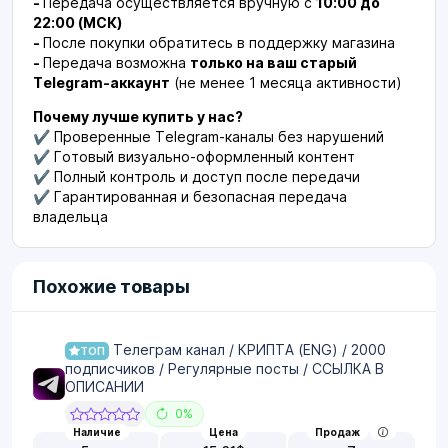
-
Передача осуществляется вручную с
10:00 до
22:00 (МСК)
-
После покупки обратитесь в поддержку магазина
-
Передача возможна
только на ваш старый
Telegram-аккаунт
(не менее 1 месяца активности)
Почему лучше купить у нас?
✔ Проверенные Telegram-каналы без нарушений
✔ Готовый визуально-оформленный контент
✔ Полный контроль и доступ после передачи
✔ Гарантированная и безопасная передача
владельца
Похожие товары
Телеграм канал / КРИПТА (ENG) / 2000
ТОП
подписчиков / Регулярные посты / ССЫЛКА В
ОПИСАНИИ
0%
Наличие
Цена
Продаж