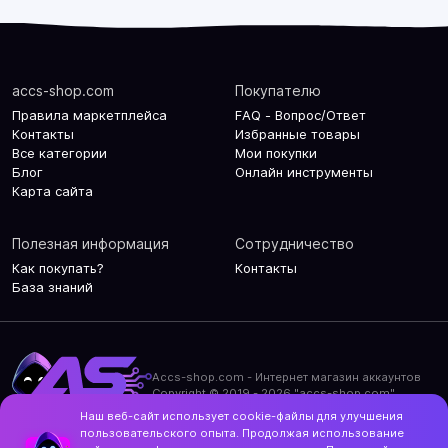
accs-shop.com
Покупателю
Правила маркетплейса
FAQ - Вопрос/Ответ
Контакты
Избранные товары
Все категории
Мои покупки
Блог
Онлайн инструменты
Карта сайта
Полезная информация
Сотрудничество
Как покупать?
Контакты
База знаний
Accs-shop.com - Интернет магазин аккаунтов
Copyright © 2019 - 2026 "accs-shop.com"
Наш веб-сайт использует cookie-файлы для улучшения
Политика конфиденциальности
пользовательского опыта. Продолжая использование
Политика использования cookie-файлов