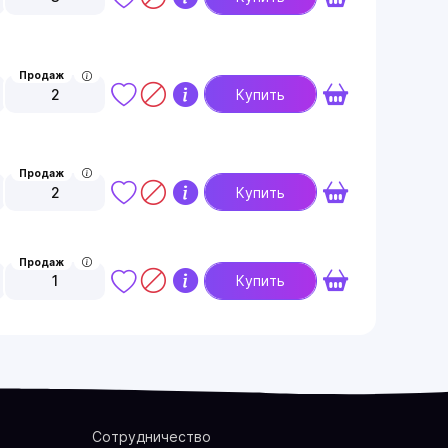
Продаж
2
Купить
Продаж
2
Купить
Продаж
1
Купить
Сотрудничество