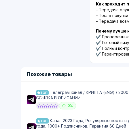
Как проходит 
-
Передача осу
-
После покупки
-
Передача воз
Почему лучше к
✔ Проверенные 
✔ Готовый виз
✔ Полный контр
✔ Гарантирован
Похожие товары
Телеграм канал / КРИПТА (ENG) / 2000
ТОП
ССЫЛКА В ОПИСАНИИ
0%
Канал 2023 Года, Регулярные посты в 
ТОП
года. 1000+ Подписчиков. Гарантия 60 Дней