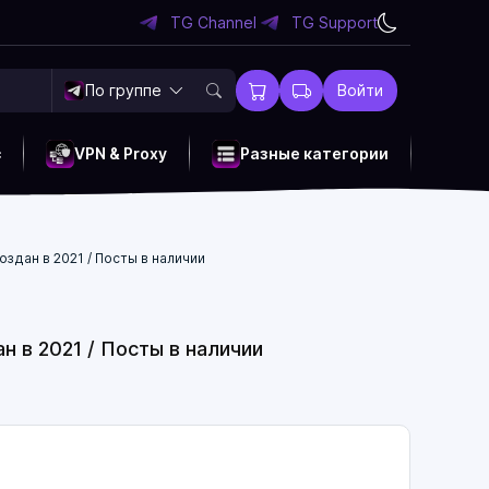
TG Channel
TG Support
По группе
Войти
c
VPN & Proxy
Разные категории
оздан в 2021 / Посты в наличии
н в 2021 / Посты в наличии