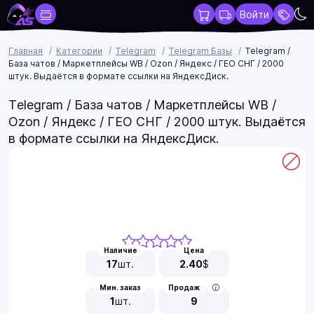
Войти
Главная
Категории
Telegram
Telegram Базы
Telegram /
База чатов / Маркетплейсы WB / Ozon / Яндекс / ГЕО СНГ / 2000
штук. Выдаётся в формате ссылки на ЯндексДиск.
Telegram / База чатов / Маркетплейсы WB /
Ozon / Яндекс / ГЕО СНГ / 2000 штук. Выдаётся
в формате ссылки на ЯндексДиск.
Наличие
Цена
17
шт.
2.40
$
Мин. заказ
Продаж
1
шт.
9