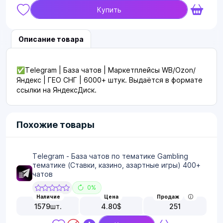
Купить
Описание товара
✅Telegram | База чатов | Маркетплейсы WB/Ozon/
Яндекс | ГЕО СНГ | 6000+ штук. Выдаётся в формате
ссылки на ЯндексДиск.
Похожие товары
Telegram - База чатов по тематике Gambling
тематике (Ставки, казино, азартные игры) 400+
чатов
0%
Наличие
Цена
Продаж
1579
шт.
4.80
$
251