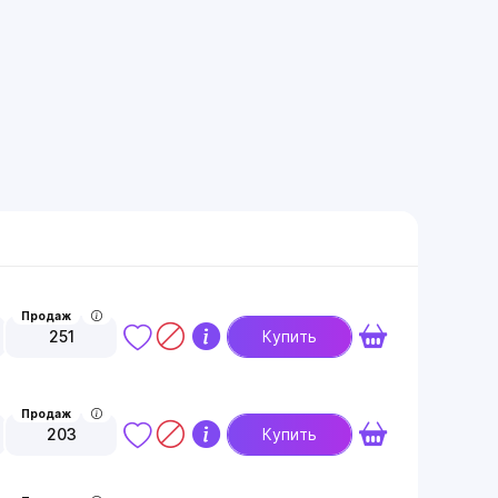
Продаж
251
Купить
Продаж
203
Купить