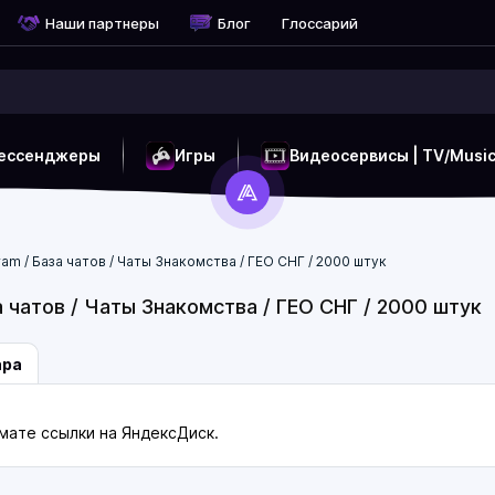
Наши партнеры
Блог
Глоссарий
ессенджеры
Игры
Видеосервисы | TV/Musi
ram / База чатов / Чаты Знакомства / ГЕО СНГ / 2000 штук
а чатов / Чаты Знакомства / ГЕО СНГ / 2000 штук
ара
мате ссылки на ЯндексДиск.