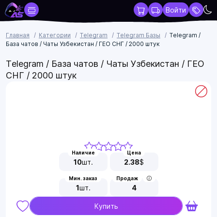
Войти
Главная
Категории
Telegram
Telegram Базы
Telegram /
База чатов / Чаты Узбекистан / ГЕО СНГ / 2000 штук
Telegram / База чатов / Чаты Узбекистан / ГЕО
СНГ / 2000 штук
Наличие
Цена
10
шт.
2.38
$
Мин. заказ
Продаж
1
шт.
4
Купить