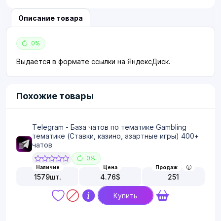
Описание товара
0%
Выдаётся в формате ссылки на ЯндексДиск.
Похожие товары
Telegram - База чатов по тематике Gambling
тематике (Ставки, казино, азартные игры) 400+
чатов
0%
Наличие
Цена
Продаж
1579
шт.
4.76
$
251
Купить