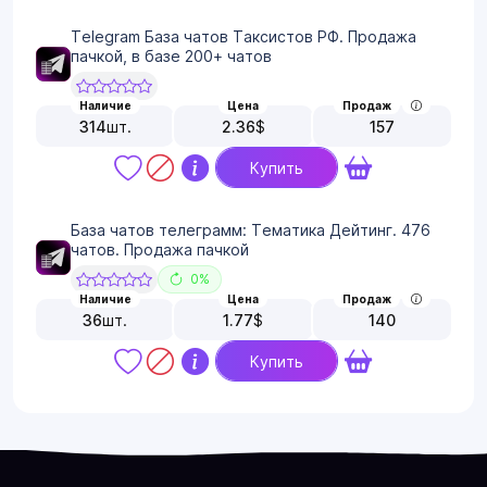
Telegram База чатов Таксистов РФ. Продажа
пачкой, в базе 200+ чатов
Наличие
Цена
Продаж
314
шт.
2.36
$
157
Купить
База чатов телеграмм: Тематика Дейтинг. 476
чатов. Продажа пачкой
0%
Наличие
Цена
Продаж
36
шт.
1.77
$
140
Купить