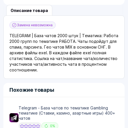
Описание товара
Замена невозможна
TELEGRAM | База чатов 2000 штук | Тематика: Работа
2000 групп по тематике РАБОТА. Чаты подойдут для
спама, парсинга. Гео чатов МІХ в основном СНГ. В
архиве файлы exel. В каждом файле exel полная
статистика. Ссылка на чат/название чата/количество
участников чата/активность чата в процентном
соотношении.
Похожие товары
Telegram - База чатов по тематике Gambling
тематике (Ставки, казино, азартные игры) 400+
чатов
0%