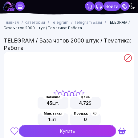
Войти
Главная
Категории
Telegram
Telegram Базы
TELEGRAM /
База чатов 2000 штук / Тематика: Работа
TELEGRAM / База чатов 2000 штук / Тематика:
Работа
Наличие
Цена
45
шт.
4.72
$
Мин. заказ
Продаж
1
шт.
0
Купить