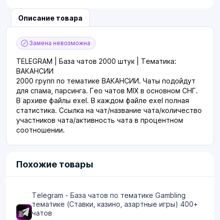
Описание товара
Замена невозможна
TELEGRAM | База чатов 2000 штук | Тематика:
ВАКАНСИИ
2000 групп по тематике ВАКАНСИИ. Чаты подойдут
для спама, парсинга. Гео чатов МІХ в основном СНГ.
В архиве файлы exel. В каждом файле exel полная
статистика. Ссылка на чат/название чата/количество
участников чата/активность чата в процентном
соотношении.
Похожие товары
Telegram - База чатов по тематике Gambling
тематике (Ставки, казино, азартные игры) 400+
чатов