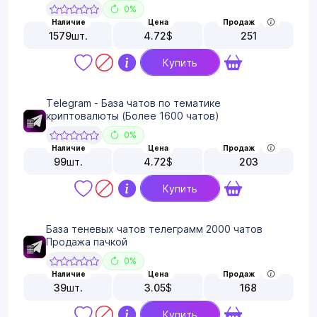
0%
Наличие
Цена
Продаж
1579
шт.
4.72
$
251
Купить
Telegram - База чатов по тематике
криптовалюты (Более 1600 чатов)
0%
Наличие
Цена
Продаж
99
шт.
4.72
$
203
Купить
База теневых чатов телеграмм 2000 чатов
Продажа пачкой
0%
Наличие
Цена
Продаж
39
шт.
3.05
$
168
Купить