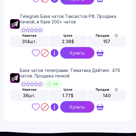
Telegram База чатов Таксистов РФ. Продажа
пачкой, в базе 200+ чатов
Наличие
Цена
Продаж
314
шт.
2.36
$
157
Купить
База чатов телеграмм: Тематика Дейтинг. 476
чатов. Продажа пачкой
0%
Наличие
Цена
Продаж
36
шт.
1.77
$
140
Купить