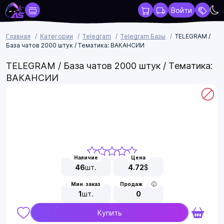
Войти
Главная
Категории
Telegram
Telegram Базы
TELEGRAM /
База чатов 2000 штук / Тематика: ВАКАНСИИ
TELEGRAM / База чатов 2000 штук / Тематика:
ВАКАНСИИ
Наличие
Цена
46
шт.
4.72
$
Мин. заказ
Продаж
1
шт.
0
Купить