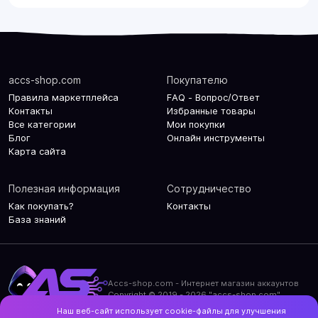
accs-shop.com
Покупателю
Правила маркетплейса
FAQ - Вопрос/Ответ
Контакты
Избранные товары
Все категории
Мои покупки
Блог
Онлайн инструменты
Карта сайта
Полезная информация
Сотрудничество
Как покупать?
Контакты
База знаний
Accs-shop.com - Интернет магазин аккаунтов
Copyright © 2019 - 2026 "accs-shop.com"
Наш веб-сайт использует cookie-файлы для улучшения
Политика конфиденциальности