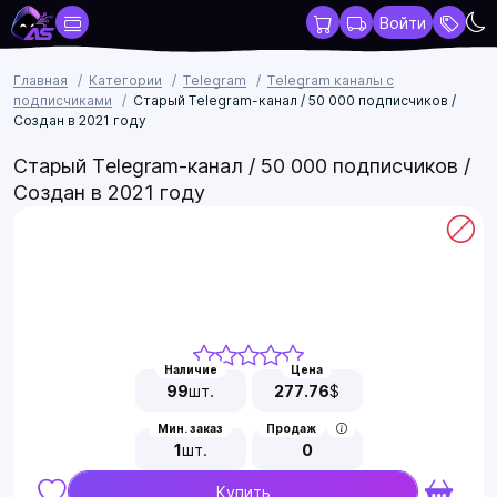
Войти
Главная
Категории
Telegram
Telegram каналы с
подписчиками
Старый Telegram-канал / 50 000 подписчиков /
Создан в 2021 году
Старый Telegram-канал / 50 000 подписчиков /
Создан в 2021 году
Наличие
Цена
99
шт.
277.76
$
Мин. заказ
Продаж
1
шт.
0
Купить