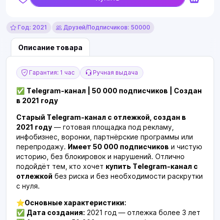
Год: 2021
Друзей/Подписчиков: 50000
Описание товара
Гарантия: 1 час
Ручная выдача
✅
Telegram-канал | 50 000 подписчиков | Создан
в 2021 году
Старый Telegram-канал с отлежкой, создан в
2021 году
— готовая площадка под рекламу,
инфобизнес, воронки, партнёрские программы или
перепродажу.
Имеет 50 000 подписчиков
и чистую
историю, без блокировок и нарушений. Отлично
подойдёт тем, кто хочет
купить Telegram-канал с
отлежкой
без риска и без необходимости раскрутки
с нуля.
⭐️
Основные характеристики:
✅
Дата создания:
2021 год — отлежка более 3 лет