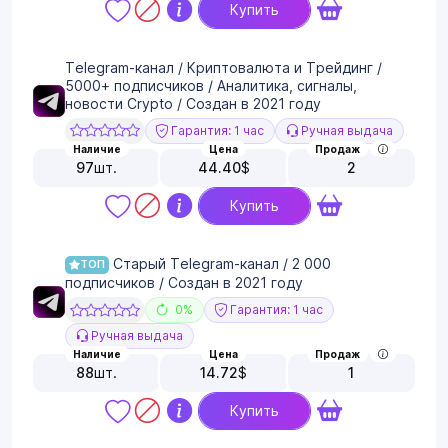
Купить
Telegram-канал / Криптовалюта и Трейдинг /
5000+ подписчиков / Аналитика, сигналы,
новости Crypto / Создан в 2021 году
Гарантия: 1 час
Ручная выдача
Наличие
Цена
Продаж
97
шт.
44.40
$
2
Купить
Старый Telegram-канал / 2 000
ТОП
подписчиков / Создан в 2021 году
0%
Гарантия: 1 час
Ручная выдача
Наличие
Цена
Продаж
88
шт.
14.72
$
1
Купить