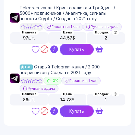
Telegram-канал / Криптовалюта и Трейдинг /
5000+ подписчиков / Аналитика, сигналы,
новости Crypto / Создан в 2021 году
Гарантия: 1 час
Ручная выдача
Наличие
Цена
Продаж
97
шт.
44.57
$
2
Купить
Старый Telegram-канал / 2 000
ТОП
подписчиков / Создан в 2021 году
0%
Гарантия: 1 час
Ручная выдача
Наличие
Цена
Продаж
88
шт.
14.78
$
1
Купить