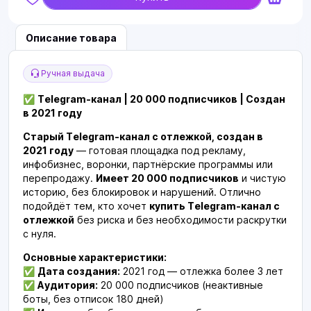
Описание товара
Ручная выдача
✅
Telegram-канал | 20 000 подписчиков | Создан
в 2021 году
Старый Telegram-канал с отлежкой, создан в
2021 году
— готовая площадка под рекламу,
инфобизнес, воронки, партнёрские программы или
перепродажу.
Имеет 20 000 подписчиков
и чистую
историю, без блокировок и нарушений. Отлично
подойдёт тем, кто хочет
купить Telegram-канал с
отлежкой
без риска и без необходимости раскрутки
с нуля.
Основные характеристики:
✅
Дата создания:
2021 год — отлежка более 3 лет
✅
Аудитория:
20 000 подписчиков (неактивные
боты, без отписок 180 дней)