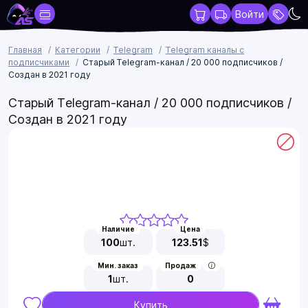
Войти
Главная
Категории
Telegram
Telegram каналы с
подписчиками
Старый Telegram-канал / 20 000 подписчиков /
Создан в 2021 году
Старый Telegram-канал / 20 000 подписчиков /
Создан в 2021 году
Наличие
Цена
100
шт.
123.51
$
Мин. заказ
Продаж
1
шт.
0
Купить