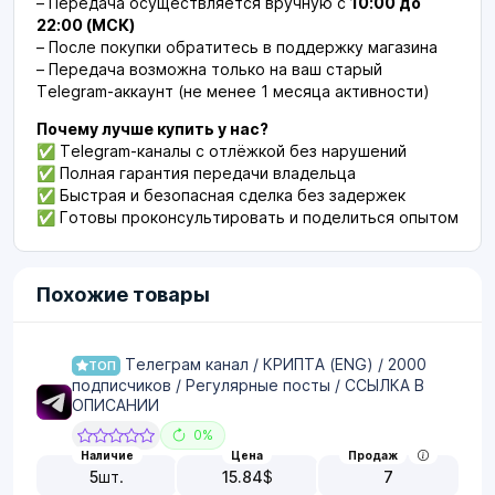
– Передача осуществляется вручную с
10:00 до
22:00 (МСК)
– После покупки обратитесь в поддержку магазина
– Передача возможна только на ваш старый
Telegram-аккаунт (не менее 1 месяца активности)
Почему лучше купить у нас?
✅ Telegram-каналы с отлёжкой без нарушений
✅ Полная гарантия передачи владельца
✅ Быстрая и безопасная сделка без задержек
✅ Готовы проконсультировать и поделиться опытом
Похожие товары
Телеграм канал / КРИПТА (ENG) / 2000
ТОП
подписчиков / Регулярные посты / ССЫЛКА В
ОПИСАНИИ
0%
Наличие
Цена
Продаж
5
шт.
15.84
$
7