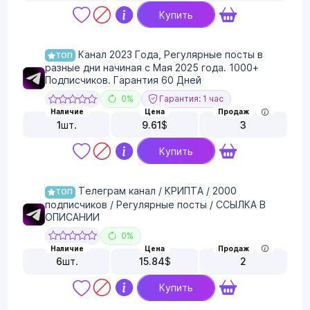
Купить
Канал 2023 Года, Регулярные посты в
ТОП
разные дни начиная с Мая 2025 года. 1000+
Подписчиков. Гарантия 60 Дней
0%
Гарантия: 1 час
Наличие
Цена
Продаж
1
шт.
9.61
$
3
Купить
Телеграм канал / КРИПТА / 2000
ТОП
подписчиков / Регулярные посты / ССЫЛКА В
ОПИСАНИИ
0%
Наличие
Цена
Продаж
6
шт.
15.84
$
2
Купить