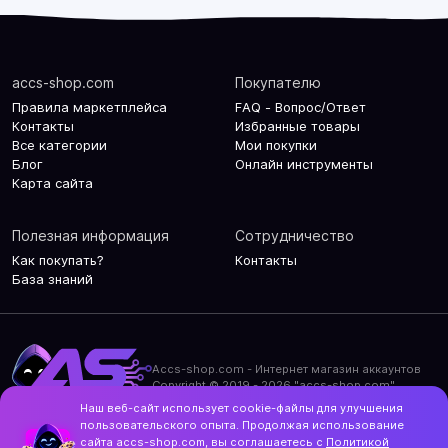
accs-shop.com
Покупателю
Правила маркетплейса
FAQ - Вопрос/Ответ
Контакты
Избранные товары
Все категории
Мои покупки
Блог
Онлайн инструменты
Карта сайта
Полезная информация
Сотрудничество
Как покупать?
Контакты
База знаний
Accs-shop.com - Интернет магазин аккаунтов
Copyright © 2019 - 2026 "accs-shop.com"
Наш веб-сайт использует cookie-файлы для улучшения
Политика конфиденциальности
пользовательского опыта. Продолжая использование
Политика использования cookie-файлов
сайта accs-shop.com, вы соглашаетесь с
Политикой