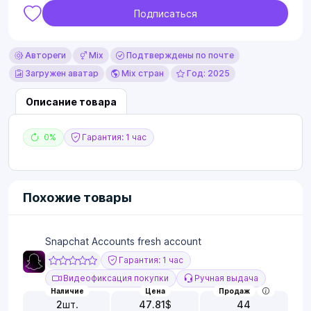
Подписаться
Автореги
Mix
Подтверждены по почте
Загружен аватар
Mix стран
Год: 2025
Описание товара
0%
Гарантия: 1 час
Похожие товары
Snapchat Accounts fresh account
Гарантия: 1 час
Видеофиксация покупки
Ручная выдача
Наличие
Цена
Продаж
2
шт.
47.81
$
44