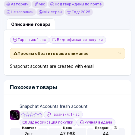
Автореги
Mix
Подтверждены по почте
Не заполнен
Mix стран
Год: 2025
Описание товара
Гарантия: 1 час
Видеофиксация покупки
Просим обратить ваше внимание
Snapchat accounts are created with email
Похожие товары
Snapchat Accounts fresh account
Гарантия: 1 час
Видеофиксация покупки
Ручная выдача
Наличие
Цена
Продаж
2
шт.
47.98
$
44