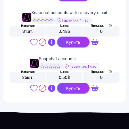
Snapchat accounts with recovery email
Гарантия: 1 час
Наличие
Цена
Продаж
31
шт.
0.48
$
0
Купить
Snapchat accounts
Гарантия: 1 час
Наличие
Цена
Продаж
25
шт.
0.50
$
0
Купить