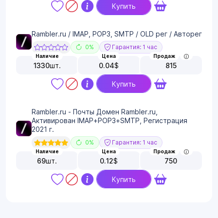
Купить
Rambler.ru / IMAP, POP3, SMTP / OLD рег / Авторег
0%
Гарантия: 1 час
Наличие
Цена
Продаж
1330
шт.
0.04
$
815
Купить
Rambler.ru - Почты Домен Rambler.ru,
Активирован IMAP+POP3+SMTP, Регистрация
2021 г.
0%
Гарантия: 1 час
Наличие
Цена
Продаж
69
шт.
0.12
$
750
Купить