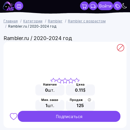
Войти
Главная
Категории
Rambler
Rambler с возрастом
Rambler.ru / 2020-2024 год
Rambler.ru / 2020-2024 год
Наличие
Цена
0
шт.
0.11
$
Мин. заказ
Продаж
1
шт.
125
Подписаться