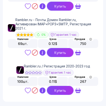
Купить
Rambler.ru - Почты Домен Rambler.ru,
Активирован IMAP+POP3+SMTP, Регистрация
2021 г.
0%
Гарантия: 1 час
Наличие
Цена
Продаж
69
шт.
0.12
$
750
Купить
Rambler.ru / Регистрация 2020-2023 год
Гарантия: 1 час
Наличие
Цена
Продаж
100
шт.
0.11
$
267
Купить