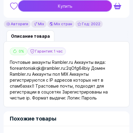
Купить
Автореги
Mix
Mix стран
Год: 2022
Описание товара
0%
Гарантия: 1 час
Почтовые аккаунты Rambler.ru Аккаунты вида:
fioreantoniakqk@rambler.ru
:2qOfg64biy Домен
Rambler.ru Аккаунты пол MIX Аккаунты
регистрируются с IP адресов которых нет в
спамбазах!! Трастовые почты, подходят для
регистрации в соцсетях Зарегистрированы на
чистые ip. Формат выдачи: Логин: Пароль
Похожие товары