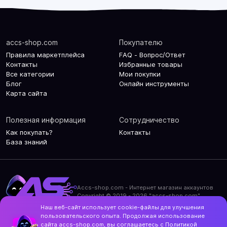
accs-shop.com
Покупателю
Правила маркетплейса
FAQ - Вопрос/Ответ
Контакты
Избранные товары
Все категории
Мои покупки
Блог
Онлайн инструменты
Карта сайта
Полезная информация
Сотрудничество
Как покупать?
Контакты
База знаний
Accs-shop.com - Интернет магазин аккаунтов
Copyright © 2019 - 2026 "accs-shop.com"
Наш веб-сайт использует cookie-файлы для улучшения
Политика конфиденциальности
пользовательского опыта. Продолжая использование
Политика использования cookie-файлов
сайта accs-shop.com, вы соглашаетесь с
Политикой