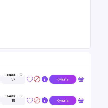
Продаж
57
Купить
Продаж
19
Купить