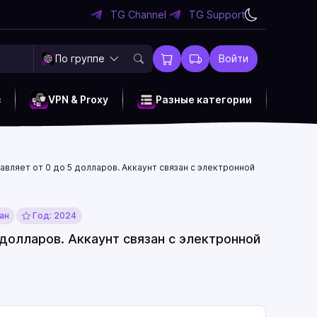
TG Channel
TG Support
По группе
Войти
c
VPN & Proxy
Разные категории
тавляет от 0 до 5 долларов. Аккаунт связан с электронной
ан
Год: 2024
 долларов. Аккаунт связан с электронной