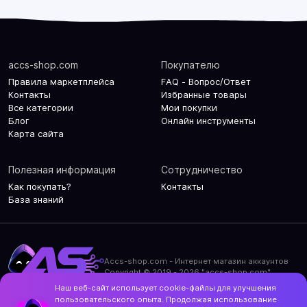
accs-shop.com
Покупателю
Правила маркетплейса
FAQ - Вопрос/Ответ
Контакты
Избранные товары
Все категории
Мои покупки
Блог
Онлайн инструменты
Карта сайта
Полезная информация
Сотрудничество
Как покупать?
Контакты
База знаний
Accs-shop.com - Интернет магазин аккаунтов
Copyright © 2019 - 2026 "accs-shop.com"
Наш веб-сайт использует cookie-файлы для улучшения
Политика конфиденциальности
пользовательского опыта. Продолжая использование
Политика использования cookie-файлов