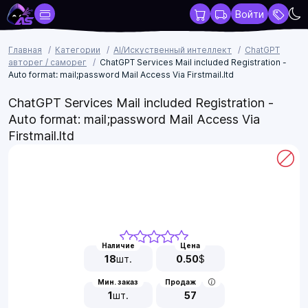
Войти
Главная
Категории
AI/Искуственный интеллект
ChatGPT
авторег / саморег
ChatGPT Services Mail included Registration -
Auto format: mail;password Mail Access Via Firstmail.ltd
ChatGPT Services Mail included Registration -
Auto format: mail;password Mail Access Via
Firstmail.ltd
Наличие
Цена
18
шт.
0.50
$
Мин. заказ
Продаж
1
шт.
57