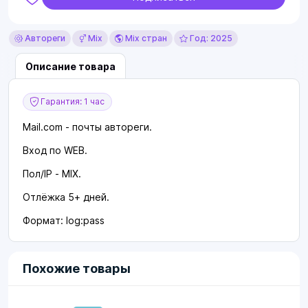
Автореги
Mix
Mix стран
Год: 2025
Описание товара
Гарантия: 1 час
Mail.com - почты автореги.
Вход по WEB.
Пол/IP - MIX.
Отлёжка 5+ дней.
Формат: log:pass
Похожие товары