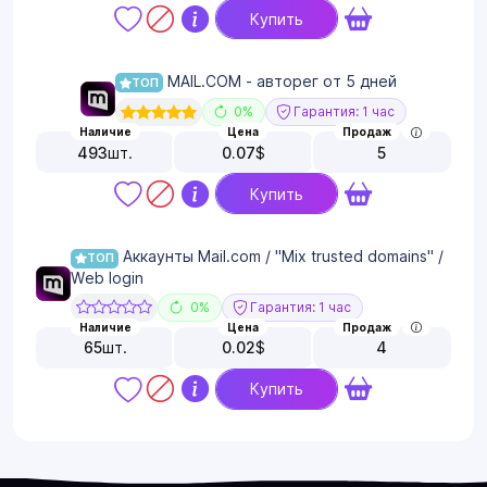
Купить
MAIL.COM - авторег от 5 дней
ТОП
0%
Гарантия: 1 час
Наличие
Цена
Продаж
493
шт.
0.07
$
5
Купить
Аккаунты Mail.com / "Mix trusted domains" /
ТОП
Web login
0%
Гарантия: 1 час
Наличие
Цена
Продаж
65
шт.
0.02
$
4
Купить