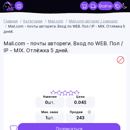
Войти
Главная
Категории
Mail.com
Mail.com авторег / саморег
Mail.com - почты автореги. Вход по WEB. Пол / IP - MIX. Отлёжка 5
дней.
Mail.com - почты автореги. Вход по WEB. Пол /
IP - MIX. Отлёжка 5 дней.
Наличие
Цена
0
шт.
0.04
$
Мин. заказ
Продаж
1
шт.
243
Подписаться