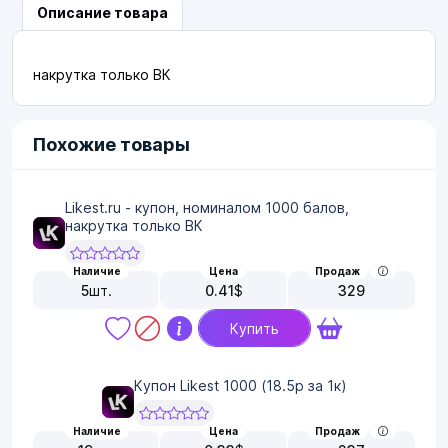
Описание товара
накрутка только ВК
Похожие товары
Likest.ru - купон, номиналом 1000 балов,
накрутка только ВК
Наличие
Цена
Продаж
5
шт.
0.41
$
329
Купить
Купон Likest 1000 (18.5р за 1к)
Наличие
Цена
Продаж