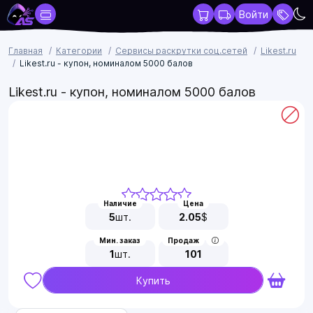
Войти
Главная
Категории
Сервисы раскрутки соц.сетей
Likest.ru
Likest.ru - купон, номиналом 5000 балов
Likest.ru - купон, номиналом 5000 балов
Наличие
Цена
5
шт.
2.05
$
Мин. заказ
Продаж
1
шт.
101
Купить