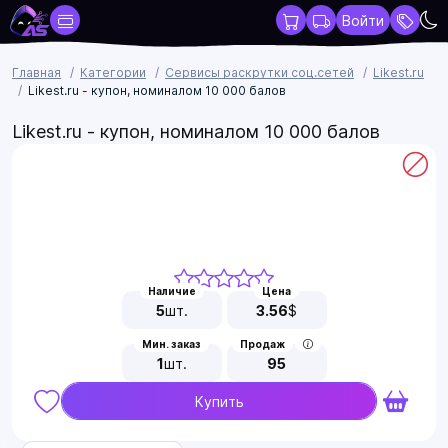
Войти
Главная
Категории
Сервисы раскрутки соц.сетей
Likest.ru
Likest.ru - купон, номиналом 10 000 балов
Likest.ru - купон, номиналом 10 000 балов
Наличие
Цена
5
шт.
3.56
$
Мин. заказ
Продаж
1
шт.
95
Купить