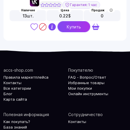
Гарантия: 1 час
Наличие
Цена
Продаж
13
шт.
0.22
$
0
Купить
accs-shop.com
Покупателю
Правила маркетплейса
FAQ - Вопрос/Ответ
Контакты
Избранные товары
Все категории
Мои покупки
Блог
Онлайн инструменты
Карта сайта
Полезная информация
Сотрудничество
Как покупать?
Контакты
База знаний