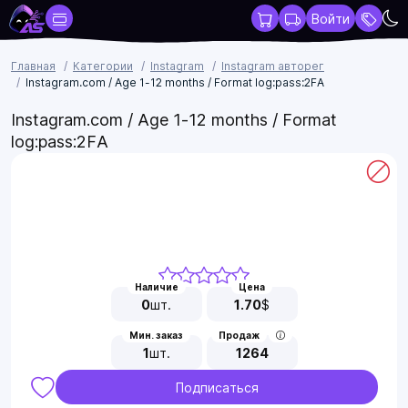
Войти
Главная
Категории
Instagram
Instagram авторег
Instagram.com / Age 1-12 months / Format log:pass:2FA
Instagram.com / Age 1-12 months / Format
log:pass:2FA
Наличие
Цена
0
шт.
1.70
$
Мин. заказ
Продаж
1
шт.
1264
Подписаться