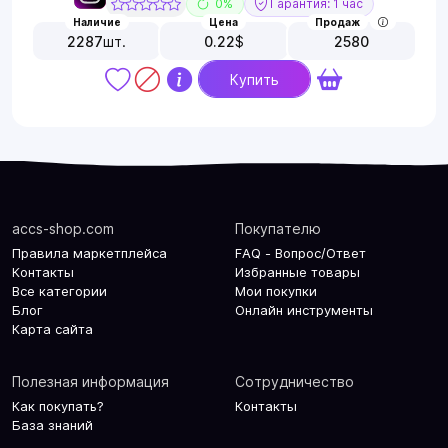
0%
Гарантия: 1 час
Наличие
Цена
Продаж
2287
шт.
0.22
$
2580
Купить
accs-shop.com
Покупателю
Правила маркетплейса
FAQ - Вопрос/Ответ
Контакты
Избранные товары
Все категории
Мои покупки
Блог
Онлайн инструменты
Карта сайта
Полезная информация
Сотрудничество
Как покупать?
Контакты
База знаний