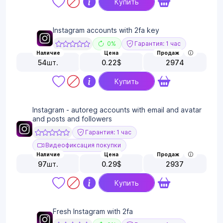
Купить
Instagram accounts with 2fa key
0%
Гарантия: 1 час
Наличие
Цена
Продаж
54
шт.
0.22
$
2974
Купить
Instagram - autoreg accounts with email and avatar
and posts and followers
Гарантия: 1 час
Видеофиксация покупки
Наличие
Цена
Продаж
97
шт.
0.29
$
2937
Купить
Fresh Instagram with 2fa