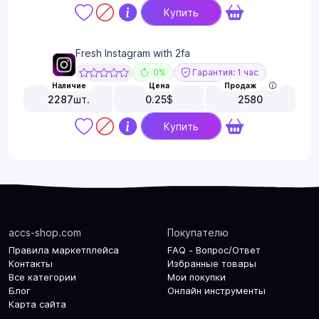
Купить
Fresh Instagram with 2fa
0%
Гарантия: 1 час
Наличие
Цена
Продаж
2287
шт.
0.25
$
2580
Купить
accs-shop.com
Покупателю
Правила маркетплейса
FAQ - Вопрос/Ответ
Контакты
Избранные товары
Все категории
Мои покупки
Блог
Онлайн инструменты
Карта сайта