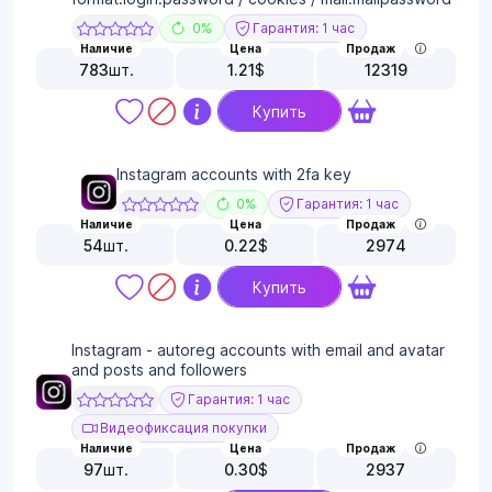
0%
Гарантия: 1 час
Наличие
Цена
Продаж
783
шт.
1.21
$
12319
Купить
Instagram accounts with 2fa key
0%
Гарантия: 1 час
Наличие
Цена
Продаж
54
шт.
0.22
$
2974
Купить
Instagram - autoreg accounts with email and avatar
and posts and followers
Гарантия: 1 час
Видеофиксация покупки
Наличие
Цена
Продаж
97
шт.
0.30
$
2937