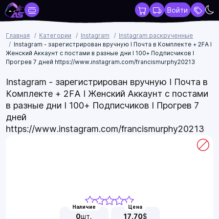
Войти
Главная
Категории
Instagram
Instagram раскрученные
Instagram - зарегистрирован вручную I Почта в Комплекте + 2FA I
Женский Аккаунт с постами в разные дни I 100+ Подписчиков I
Прогрев 7 дней https://www.instagram.com/francismurphy20213
Instagram - зарегистрирован вручную I Почта в
Комплекте + 2FA I Женский Аккаунт с постами
в разные дни I 100+ Подписчиков I Прогрев 7
дней
https://www.instagram.com/francismurphy20213
Наличие
Цена
0
шт.
17.70
$