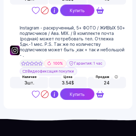
Купить
Instagram - раскрученный, 5+ ФОТО / ЖИВЫХ 50+
подписчиков / Ава. MIX. / В комплекте почта
(родная) может потребовать тел. Отлежка
5дн.-1 мес. P.S. Так же по количеству
подписчиков может быть ,как + так и небольшой
- .
100%
Гарантия: 1 час
Видеофиксация покупки
Наличие
Цена
Продаж
3
шт.
3.54
$
24
Купить