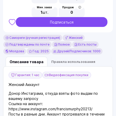
Мин. заказ
Продаж
1
шт.
0
Подписаться
Самореги (ручная регистрация)
Женский
Подтверждены по почте
Полное
Есть посты
Молдова
Год: 2025
Друзей/Подписчиков: 1000
Описание товара
Правила использования
Гарантия: 1 час
Видеофиксация покупки
Женский Аккаунт
Донор Инстаграма, откуда взяты фото выдам по
вашему запросу
Ссылка на аккаунт:
https://www.instagram.com/francismurphy20213/
Посты в разные дни. Аккаунт прогревался в течении