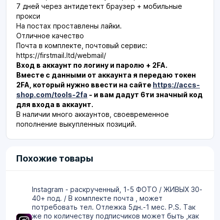
7 дней через антидетект браузер + мобильные
прокси
На постах проставлены лайки.
Отличное качество
Почта в комплекте, почтовый сервис:
https://firstmail.ltd/webmail/
Вход в аккаунт по логину и паролю + 2FA.
Вместе с данными от аккаунта я передаю токен
2FA, который нужно ввести на сайте
https://accs-
shop.com/tools-2fa
- и вам дадут 6ти значный код
для входа в аккаунт.
В наличии много аккаунтов, своевременное
пополнение выкупленных позиций.
Похожие товары
Instagram - раскрученный, 1-5 ФОТО / ЖИВЫХ 30-
40+ под. / В комплекте почта , может
потребовать тел. Отлежка 5дн.-1 мес. P.S. Так
же по количеству подписчиков может быть ,как