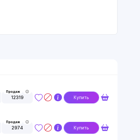
Продаж
12319
Купить
Продаж
2974
Купить