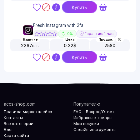
Купить
Fresh Instagram with 2fa
0%
Гарантия: 1 час
Наличие
Цена
Продаж
2287
шт.
0.22
$
2580
Купить
accs-shop.com
Покупателю
Правила маркетплейса
FAQ - Вопрос/Ответ
Контакты
Избранные товары
Все категории
Мои покупки
Блог
Онлайн инструменты
Карта сайта