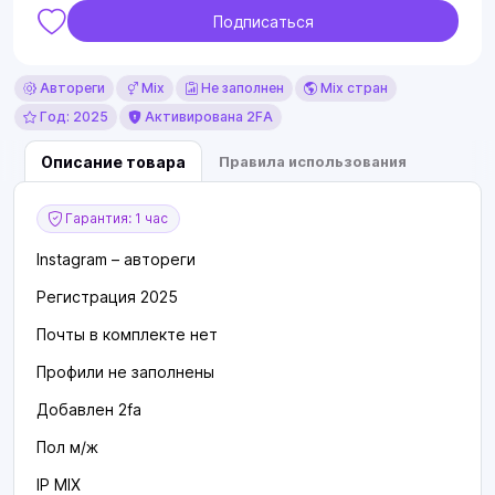
Подписаться
Автореги
Mix
Не заполнен
Mix стран
Год: 2025
Активирована 2FA
Описание товара
Правила использования
Гарантия: 1 час
Instagram – автореги
Регистрация 2025
Почты в комплекте нет
Профили не заполнены
Добавлен 2fa
Пол м/ж
IP MIX