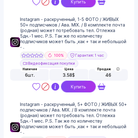
Купить
Instagram - раскрученный, 1-5 ФОТО / ЖИВЫХ
50+ подписчиков / Ава. MIX. / В комплекте почта
(родная) может потребовать тел. Отлежка
5дн.-1 мес. P.S. Так же по количеству
подписчиков может быть ,как + так и небольшой
- .
100%
Гарантия: 1 час
Видеофиксация покупки
Наличие
Цена
Продаж
6
шт.
3.58
$
46
Купить
Instagram - раскрученный, 5+ ФОТО / ЖИВЫХ 50+
подписчиков / Ава. MIX. / В комплекте почта
(родная) может потребовать тел. Отлежка
5дн.-1 мес. P.S. Так же по количеству
подписчиков может быть ,как + так и небольшой
- .