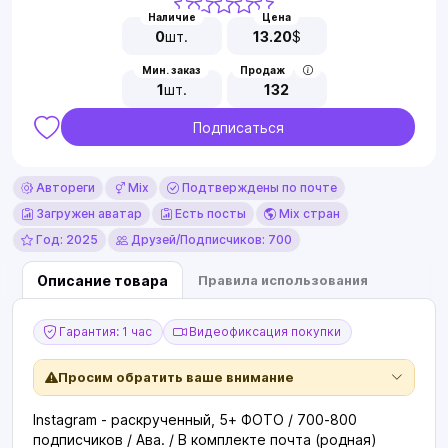
Наличие
Цена
0
шт.
13.20
$
Мин. заказ
Продаж
1
шт.
132
Подписаться
Автореги
Mix
Подтверждены по почте
Загружен аватар
Есть посты
Mix стран
Год: 2025
Друзей/Подписчиков: 700
Описание товара
Правила использования
Гарантия: 1 час
Видеофиксация покупки
Просим обратить ваше внимание
Instagram - раскрученный, 5+ ФОТО / 700-800
подписчиков / Ава. / В комплекте почта (родная)