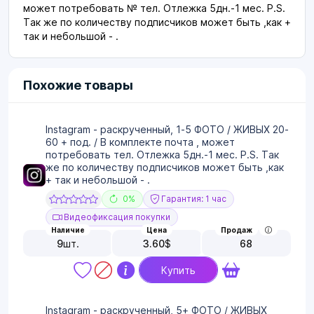
может потребовать № тел. Отлежка 5дн.-1 мес. P.S.
Так же по количеству подписчиков может быть ,как +
так и небольшой - .
Похожие товары
Instagram - раскрученный, 1-5 ФОТО / ЖИВЫХ 20-
60 + под. / В комплекте почта , может
потребовать тел. Отлежка 5дн.-1 мес. P.S. Так
же по количеству подписчиков может быть ,как
+ так и небольшой - .
0%
Гарантия: 1 час
Видеофиксация покупки
Наличие
Цена
Продаж
9
шт.
3.60
$
68
Купить
Instagram - раскрученный, 5+ ФОТО / ЖИВЫХ