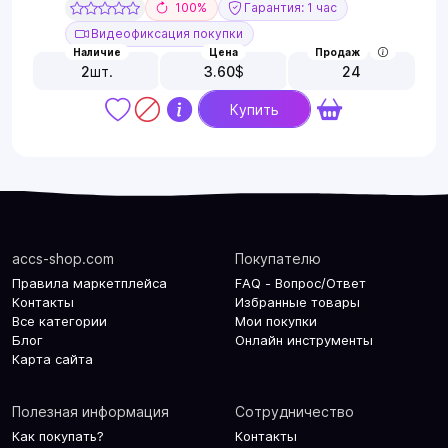
100%
Гарантия: 1 час
Видеофиксация покупки
Наличие
Цена
Продаж
2
шт.
3.60
$
24
Купить
accs-shop.com
Покупателю
Правила маркетплейса
FAQ - Вопрос/Ответ
Контакты
Избранные товары
Все категории
Мои покупки
Блог
Онлайн инструменты
Карта сайта
Полезная информация
Сотрудничество
Как покупать?
Контакты