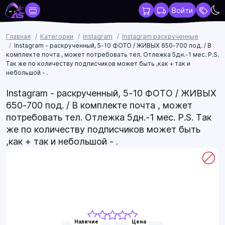
Войти
Главная
Категории
Instagram
Instagram раскрученные
Instagram - раскрученный, 5-10 ФОТО / ЖИВЫХ 650-700 под. / В
комплекте почта , может потребовать тел. Отлежка 5дн.-1 мес. P.S.
Так же по количеству подписчиков может быть ,как + так и
небольшой - .
Instagram - раскрученный, 5-10 ФОТО / ЖИВЫХ
650-700 под. / В комплекте почта , может
потребовать тел. Отлежка 5дн.-1 мес. P.S. Так
же по количеству подписчиков может быть
,как + так и небольшой - .
Наличие
Цена