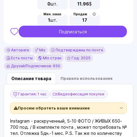
0
шт.
11.96
$
Мин. заказ
Продаж
1
шт.
17
Подписаться
Автореги
Mix
Подтверждены по почте
Есть посты
Mix стран
Год: 2025
Друзей/Подписчиков: 650
Описание товара
Правила использования
Гарантия: 1 час
Видеофиксация покупки
Просим обратить ваше внимание
Instagram - раскрученный, 5-10 ФОТО / ЖИВЫХ 650-
700 под. / В комплекте почта , может потребовать №
тел. Отлежка 5дн.-1 мес. P.S. Так же по количеству