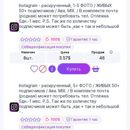
Instagram - раскрученный, 1-5 ФОТО / ЖИВЫХ
50+ подписчиков / Ава. MIX. / В комплекте почта
(родная) может потребовать тел. Отлежка
5дн.-1 мес. P.S. Так же по количеству
подписчиков может быть ,как + так и небольшой
- .
100%
Гарантия: 1 час
Видеофиксация покупки
Наличие
Цена
Продаж
6
шт.
3.57
$
46
Купить
Instagram - раскрученный, 5+ ФОТО / ЖИВЫХ 50+
подписчиков / Ава. MIX. / В комплекте почта
(родная) может потребовать тел. Отлежка
5дн.-1 мес. P.S. Так же по количеству
подписчиков может быть ,как + так и небольшой
- .
100%
Гарантия: 1 час
Видеофиксация покупки