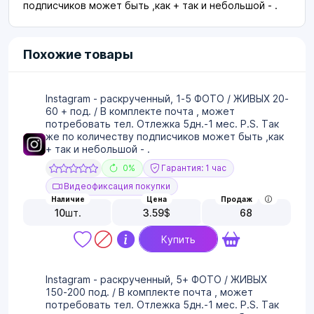
подписчиков может быть ,как + так и небольшой - .
Похожие товары
Instagram - раскрученный, 1-5 ФОТО / ЖИВЫХ 20-
60 + под. / В комплекте почта , может
потребовать тел. Отлежка 5дн.-1 мес. P.S. Так
же по количеству подписчиков может быть ,как
+ так и небольшой - .
0%
Гарантия: 1 час
Видеофиксация покупки
Наличие
Цена
Продаж
10
шт.
3.59
$
68
Купить
Instagram - раскрученный, 5+ ФОТО / ЖИВЫХ
150-200 под. / В комплекте почта , может
потребовать тел. Отлежка 5дн.-1 мес. P.S. Так