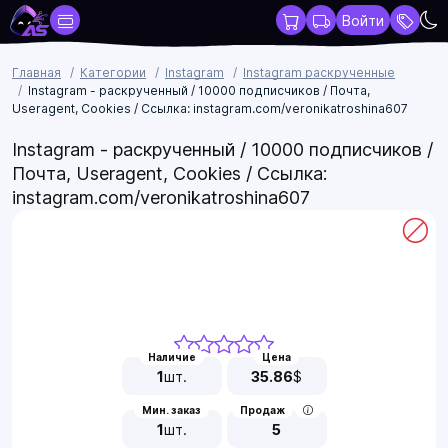
Войти
Главная
Категории
Instagram
Instagram раскрученные
Instagram - раскрученный / 10000 подписчиков / Почта,
Useragent, Cookies / Ссылка: instagram.com/veronikatroshina607
Instagram - раскрученный / 10000 подписчиков /
Почта, Useragent, Cookies / Ссылка:
instagram.com/veronikatroshina607
Наличие
Цена
1
шт.
35.86
$
Мин. заказ
Продаж
1
шт.
5