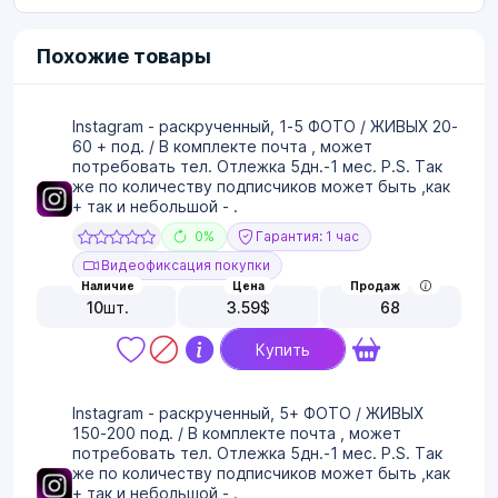
Похожие товары
Instagram - раскрученный, 1-5 ФОТО / ЖИВЫХ 20-
60 + под. / В комплекте почта , может
потребовать тел. Отлежка 5дн.-1 мес. P.S. Так
же по количеству подписчиков может быть ,как
+ так и небольшой - .
0%
Гарантия: 1 час
Видеофиксация покупки
Наличие
Цена
Продаж
10
шт.
3.59
$
68
Купить
Instagram - раскрученный, 5+ ФОТО / ЖИВЫХ
150-200 под. / В комплекте почта , может
потребовать тел. Отлежка 5дн.-1 мес. P.S. Так
же по количеству подписчиков может быть ,как
+ так и небольшой - .