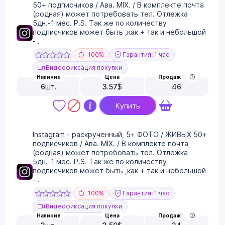
50+ подписчиков / Ава. MIX. / В комплекте почта
(родная) может потребовать тел. Отлежка
5дн.-1 мес. P.S. Так же по количеству
подписчиков может быть ,как + так и небольшой
- .
100%
Гарантия: 1 час
Видеофиксация покупки
Наличие
Цена
Продаж
6
шт.
3.57
$
46
Купить
Instagram - раскрученный, 5+ ФОТО / ЖИВЫХ 50+
подписчиков / Ава. MIX. / В комплекте почта
(родная) может потребовать тел. Отлежка
5дн.-1 мес. P.S. Так же по количеству
подписчиков может быть ,как + так и небольшой
- .
100%
Гарантия: 1 час
Видеофиксация покупки
Наличие
Цена
Продаж