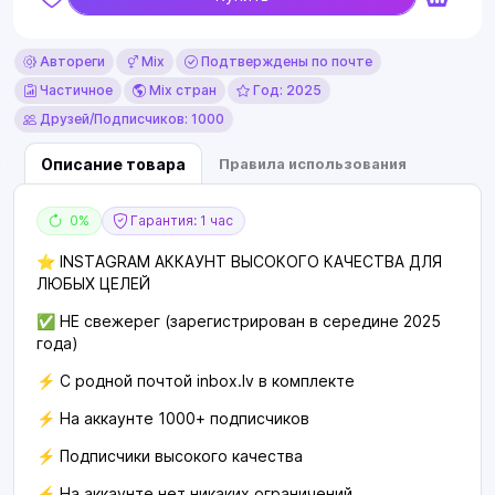
Автореги
Mix
Подтверждены по почте
Частичное
Mix стран
Год: 2025
Друзей/Подписчиков: 1000
Описание товара
Правила использования
0%
Гарантия: 1 час
⭐️ INSTAGRAM АККАУНТ ВЫСОКОГО КАЧЕСТВА ДЛЯ
ЛЮБЫХ ЦЕЛЕЙ
✅ НЕ свежерег (зарегистрирован в середине 2025
года)
⚡️ С родной почтой inbox.lv в комплекте
⚡️ На аккаунте 1000+ подписчиков
⚡️ Подписчики высокого качества
⚡ На аккаунте нет никаких ограничений