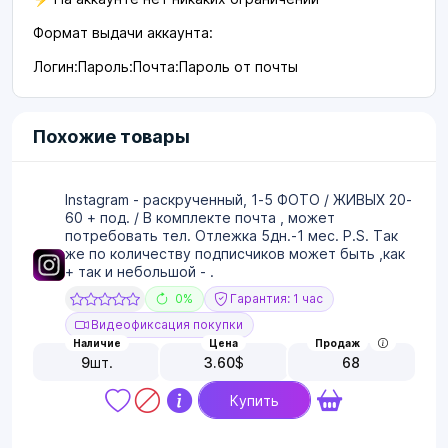
Формат выдачи аккаунта:
Логин:Пароль:Почта:Пароль от почты
Похожие товары
Instagram - раскрученный, 1-5 ФОТО / ЖИВЫХ 20-
60 + под. / В комплекте почта , может
потребовать тел. Отлежка 5дн.-1 мес. P.S. Так
же по количеству подписчиков может быть ,как
+ так и небольшой - .
0%
Гарантия: 1 час
Видеофиксация покупки
Наличие
Цена
Продаж
9
шт.
3.60
$
68
Купить