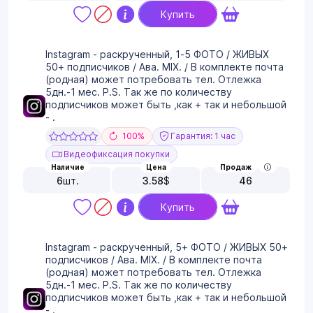
Купить
Instagram - раскрученный, 1-5 ФОТО / ЖИВЫХ
50+ подписчиков / Ава. MIX. / В комплекте почта
(родная) может потребовать тел. Отлежка
5дн.-1 мес. P.S. Так же по количеству
подписчиков может быть ,как + так и небольшой
- .
100%
Гарантия: 1 час
Видеофиксация покупки
Наличие
Цена
Продаж
6
шт.
3.58
$
46
Купить
Instagram - раскрученный, 5+ ФОТО / ЖИВЫХ 50+
подписчиков / Ава. MIX. / В комплекте почта
(родная) может потребовать тел. Отлежка
5дн.-1 мес. P.S. Так же по количеству
подписчиков может быть ,как + так и небольшой
- .