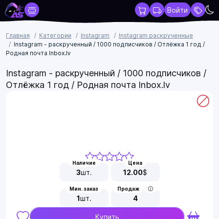
Войти
Главная
Категории
Instagram
Instagram раскрученные
Instagram - раскрученный / 1000 подписчиков / Отлёжка 1 год /
Родная почта Inbox.lv
Instagram - раскрученный / 1000 подписчиков /
Отлёжка 1 год / Родная почта Inbox.lv
Наличие
Цена
3
шт.
12.00
$
Мин. заказ
Продаж
1
шт.
4
Купить