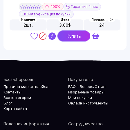
100%
Гарантия: 1 час
Видеофиксация покупки
Наличие
Цена
Продаж
2
шт.
3.60
$
24
Купить
accs-shop.com
Покупателю
Правила маркетплейса
FAQ - Вопрос/Ответ
Контакты
Избранные товары
Все категории
Мои покупки
Блог
Онлайн инструменты
Карта сайта
Полезная информация
Сотрудничество