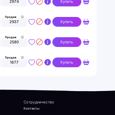
2974
Купить
Продаж
2937
Купить
Продаж
2580
Купить
Продаж
1677
Купить
Сотрудничество
Контакты