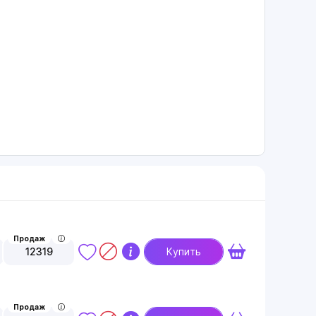
Продаж
12319
Купить
Продаж