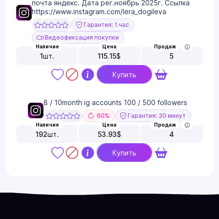
почта яндекс. Дата рег.ноябрь 2025г. Ссылка
https://www.instagram.com/lera_dogileva
Гарантия: 1 час
Видеофиксация покупки
Наличие
Цена
Продаж
1
шт.
115.15
$
5
Купить
8 / 10month ig accounts 100 / 500 followers
60%
Гарантия: 30 минут
Наличие
Цена
Продаж
192
шт.
53.93
$
4
Купить