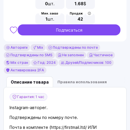
0
шт.
1.68
$
Мин. заказ
Продаж
1
шт.
42
Подписаться
Автореги
Mix
Подтверждены по почте
Подтверждены по SMS
Не заполнен
Частичное
Mix стран
Год: 2024
Друзей/Подписчиков: 100
Активирована 2FA
Описание товара
Правила использования
Гарантия: 1 час
Instagram-авторег.
Подтверждены по номеру почте.
Почта в комплекте (https://firstmail.ltd/ ИЛИ