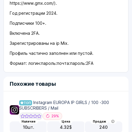
https://www.gmx.com/).
Год регистрации 2024.
Подписчики 100+.
Включена 2FA.
Зарегистрированы на ip Mix.
Профиль частично заполнен или пустой.
Формат: логин:пароль:почта:пароль:2FA
Похожие товары
Instagram EUROPA IP GIRLS / 100 -300
ТОП
SUBSCRIBERS / Mail
29%
Наличие
Цена
Продаж
10
шт.
4.32
$
240