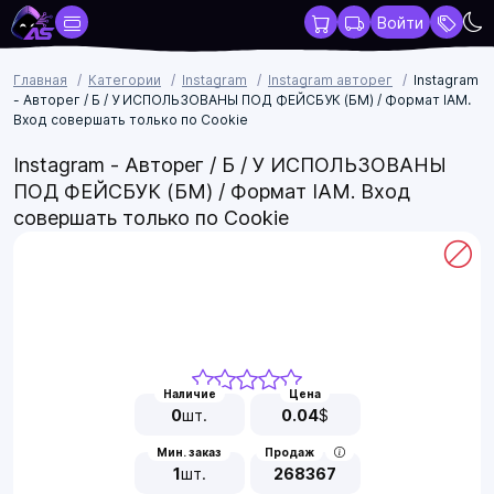
Войти
Главная
Категории
Instagram
Instagram авторег
Instagram
- Авторег / Б / У ИСПОЛЬЗОВАНЫ ПОД ФЕЙСБУК (БМ) / Формат IAM.
Вход совершать только по Cookie
Instagram - Авторег / Б / У ИСПОЛЬЗОВАНЫ
ПОД ФЕЙСБУК (БМ) / Формат IAM. Вход
совершать только по Cookie
Наличие
Цена
0
шт.
0.04
$
Мин. заказ
Продаж
1
шт.
268367