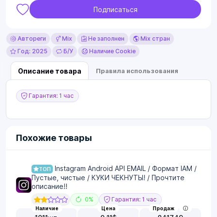
Подписаться
Автореги
Mix
Не заполнен
Mix стран
Год: 2025
Б/У
Наличие Cookie
Описание товара
Правила использования
Гарантия: 1 час
Похожие товары
Instagram Android API EMAIL / Формат IAM /
ТОП
Пустые, чистые / КУКИ ЧЕКНУТЫ! / Прочтите
описание!!
0%
Гарантия: 1 час
Наличие
Цена
Продаж