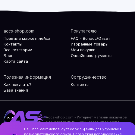
accs-shop.com
Покупателю
Правила маркетплейса
FAQ - Вопрос/Ответ
Контакты
Избранные товары
Все категории
Мои покупки
Блог
Онлайн инструменты
Карта сайта
Полезная информация
Сотрудничество
Как покупать?
Контакты
База знаний
Accs-shop.com - Интернет магазин аккаунтов
Copyright © 2019 - 2026 "accs-shop.com"
Наш веб-сайт использует cookie-файлы для улучшения
Политика конфиденциальности
пользовательского опыта. Продолжая использование