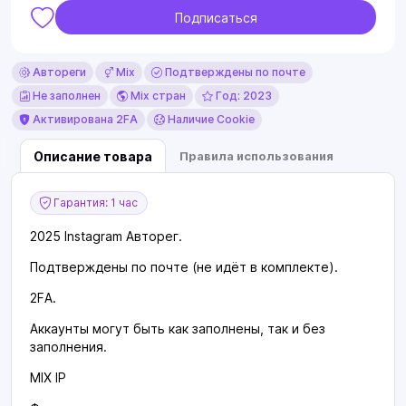
Подписаться
Автореги
Mix
Подтверждены по почте
Не заполнен
Mix стран
Год: 2023
Активирована 2FA
Наличие Cookie
Описание товара
Правила использования
Гарантия: 1 час
2025 Instagram Авторег.
Подтверждены по почте (не идёт в комплекте).
2FA.
Аккаунты могут быть как заполнены, так и без
заполнения.
MIX IP