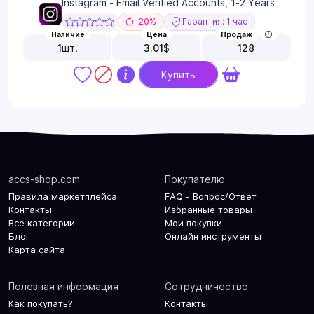
Instagram - Email Verified Accounts, 1-2 Years
20%
Гарантия: 1 час
Наличие
Цена
Продаж
1
шт.
3.01
$
128
Купить
accs-shop.com
Покупателю
Правила маркетплейса
FAQ - Вопрос/Ответ
Контакты
Избранные товары
Все категории
Мои покупки
Блог
Онлайн инструменты
Карта сайта
Полезная информация
Сотрудничество
Как покупать?
Контакты