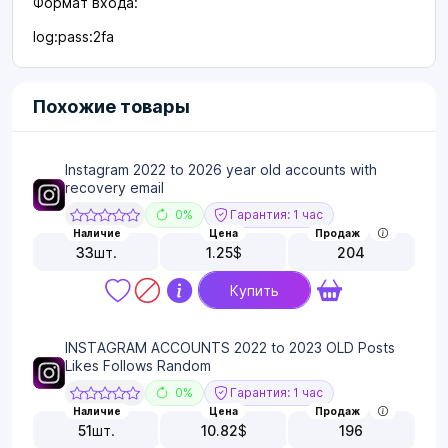
Формат входа:
log:pass:2fa
Похожие товары
Instagram 2022 to 2026 year old accounts with
recovery email
0%
Гарантия: 1 час
Наличие
Цена
Продаж
33
шт.
1.25
$
204
Купить
INSTAGRAM ACCOUNTS 2022 to 2023 OLD Posts
Likes Follows Random
0%
Гарантия: 1 час
Наличие
Цена
Продаж
51
шт.
10.82
$
196