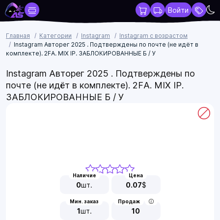
Войти
Главная
Категории
Instagram
Instagram с возрастом
Instagram Авторег 2025 . Подтверждены по почте (не идёт в
комплекте). 2FA. MIX IP. ЗАБЛОКИРОВАННЫЕ Б / У
Instagram Авторег 2025 . Подтверждены по
почте (не идёт в комплекте). 2FA. MIX IP.
ЗАБЛОКИРОВАННЫЕ Б / У
Наличие
Цена
0
шт.
0.07
$
Мин. заказ
Продаж
1
шт.
10