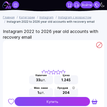
Войти
Главная
Категории
Instagram
Instagram с возрастом
Instagram 2022 to 2026 year old accounts with recovery email
Instagram 2022 to 2026 year old accounts with
recovery email
Наличие
Цена
33
шт.
1.24
$
Мин. заказ
Продаж
1
шт.
204
Купить