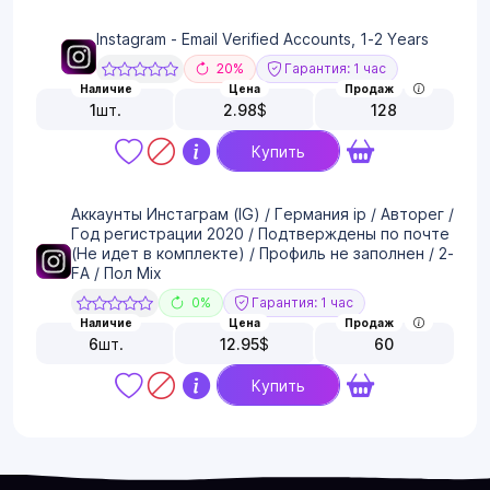
Instagram - Email Verified Accounts, 1-2 Years
20%
Гарантия: 1 час
Наличие
Цена
Продаж
1
шт.
2.98
$
128
Купить
Аккаунты Инстаграм (IG) / Германия ip / Авторег /
Год регистрации 2020 / Подтверждены по почте
(Не идет в комплекте) / Профиль не заполнен / 2-
FA / Пол Mix
0%
Гарантия: 1 час
Наличие
Цена
Продаж
6
шт.
12.95
$
60
Купить