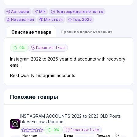
Автореги
Mix
Подтверждены по почте
Не заполнен
Mix стран
Год: 2025
Описание товара
Правила использования
0%
Гарантия: 1 час
Instagram 2022 to 2026 year old accounts with recovery
email
Best Quality Instagram accounts
Похожие товары
INSTAGRAM ACCOUNTS 2022 to 2023 OLD Posts
Likes Follows Random
0%
Гарантия: 1 час
Наличие
Цена
Продаж