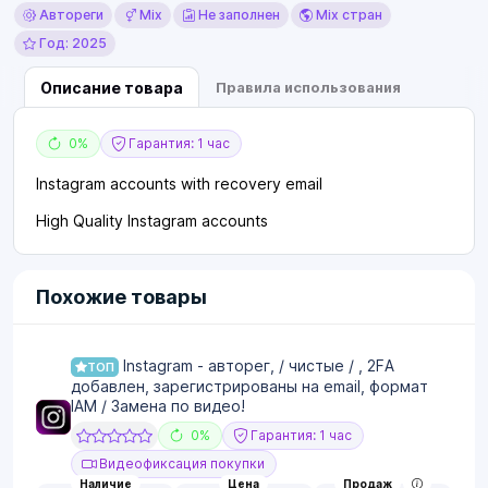
Автореги
Mix
Не заполнен
Mix стран
Год: 2025
Описание товара
Правила использования
0%
Гарантия: 1 час
Instagram accounts with recovery email
High Quality Instagram accounts
Похожие товары
Instagram - авторег, / чистые / , 2FA
ТОП
добавлен, зарегистрированы на email, формат
IAM / Замена по видео!
0%
Гарантия: 1 час
Видеофиксация покупки
Наличие
Цена
Продаж