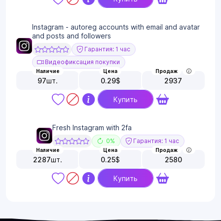
Instagram - autoreg accounts with email and avatar
and posts and followers
Гарантия: 1 час
Видеофиксация покупки
Наличие
Цена
Продаж
97
шт.
0.29
$
2937
Купить
Fresh Instagram with 2fa
0%
Гарантия: 1 час
Наличие
Цена
Продаж
2287
шт.
0.25
$
2580
Купить