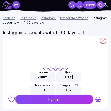
Войти
Главная
Категории
Instagram
Instagram авторег
Instagram
accounts with 1-30 days old
Instagram accounts with 1-30 days old
Наличие
Цена
20
шт.
0.37
$
Мин. заказ
Продаж
1
шт.
65
Купить