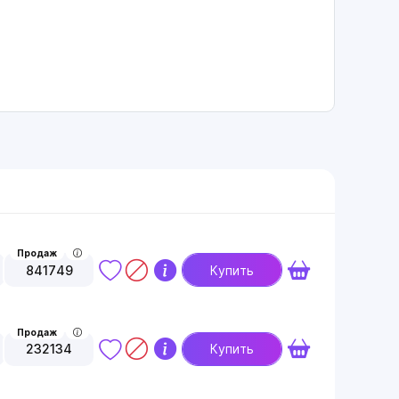
Продаж
841749
Купить
Продаж
232134
Купить