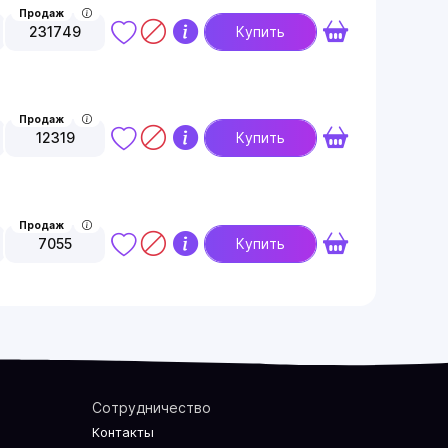
Продаж
231749
Купить
Продаж
12319
Купить
Продаж
7055
Купить
Сотрудничество
Контакты