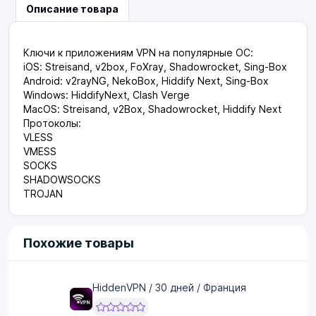
Описание товара
Ключи к приложениям VPN на популярные ОС:
iOS: Streisand, v2box, FoXray, Shadowrocket, Sing-Box
Android: v2rayNG, NekoBox, Hiddify Next, Sing-Box
Windows: HiddifyNext, Clash Verge
MacOS: Streisand, v2Box, Shadowrocket, Hiddify Next
Протоколы:
VLESS
VMESS
SOCKS
SHADOWSOCKS
TROJAN
Похожие товары
HiddenVPN / 30 дней / Франция