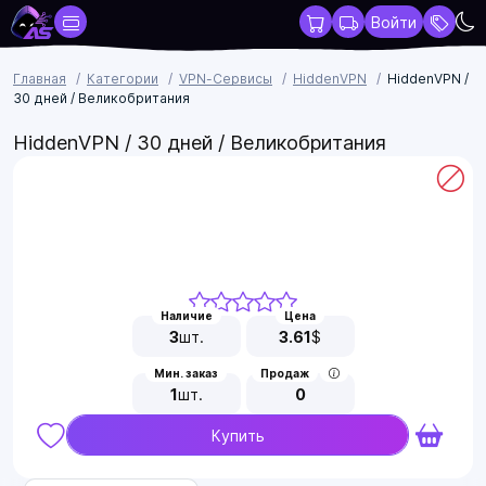
Войти
Главная
Категории
VPN-Сервисы
HiddenVPN
HiddenVPN /
30 дней / Великобритания
HiddenVPN / 30 дней / Великобритания
Наличие
Цена
3
шт.
3.61
$
Мин. заказ
Продаж
1
шт.
0
Купить