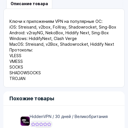
Описание товара
Ключи к приложениям VPN на популярные ОС:
iOS: Streisand, v2box, FoXray, Shadowrocket, Sing-Box
Android: v2rayNG, NekoBox, Hiddify Next, Sing-Box
Windows: HiddifyNext, Clash Verge
MacOS: Streisand, v2Box, Shadowrocket, Hiddify Next
Протоколы:
VLESS
VMESS
SOCKS
SHADOWSOCKS
TROJAN
Похожие товары
HiddenVPN / 30 дней / Великобритания