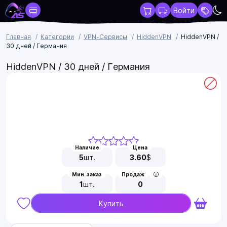
Войти
Главная
Категории
VPN-Сервисы
HiddenVPN
HiddenVPN /
30 дней / Германия
HiddenVPN / 30 дней / Германия
Наличие
Цена
5
шт.
3.60
$
Мин. заказ
Продаж
1
шт.
0
Купить