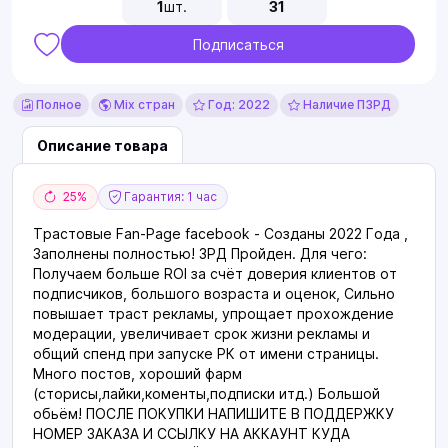
1
шт.
31
Подписаться
Полное
Mix стран
Год: 2022
Наличие ПЗРД
Описание товара
25%
Гарантия: 1 час
Трастовые Fan-Page facebook - Созданы 2022 Года ,
Заполнены полностью! ЗРД Пройден. Для чего:
Получаем больше ROI за счёт доверия клиентов от
подписчиков, большого возраста и оценок, Сильно
повышает траст рекламы, упрощает прохождение
модерации, увеличивает срок жизни рекламы и
общий спенд при запуске РК от имени страницы.
Много постов, хороший фарм
(сторисы,лайки,коменты,подписки итд.) Большой
обьём! ПОСЛЕ ПОКУПКИ НАПИШИТЕ В ПОДДЕРЖКУ
НОМЕР ЗАКАЗА И ССЫЛКУ НА АККАУНТ КУДА