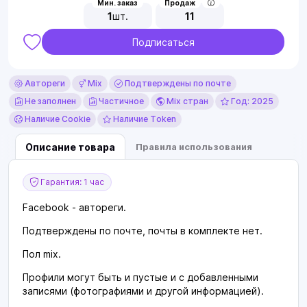
Мин. заказ
Продаж
1
шт.
11
Подписаться
Автореги
Mix
Подтверждены по почте
Не заполнен
Частичное
Mix стран
Год: 2025
Наличие Cookie
Наличие Token
Описание товара
Правила использования
Гарантия: 1 час
Facebook - автореги.
Подтверждены по почте, почты в комплекте нет.
Пол mix.
Профили могут быть и пустые и с добавленными
записями (фотографиями и другой информацией).