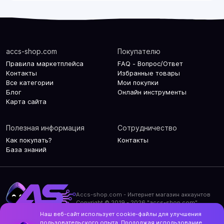
accs-shop.com
Покупателю
Правила маркетплейса
FAQ - Вопрос/Ответ
Контакты
Избранные товары
Все категории
Мои покупки
Блог
Онлайн инструменты
Карта сайта
Полезная информация
Сотрудничество
Как покупать?
Контакты
База знаний
Accs-shop.com - Интернет магазин аккаунтов
Copyright © 2019 - 2026 "accs-shop.com"
Наш веб-сайт использует cookie-файлы для улучшения
Политика конфиденциальности
пользовательского опыта. Продолжая использование