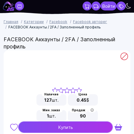
Войти
Главная
Категории
Facebook
Facebook авторег
FACEBOOK Аккаунты / 2FA / Заполненный профиль
FACEBOOK Аккаунты / 2FA / Заполненный
профиль
Наличие
Цена
127
шт.
0.45
$
Мин. заказ
Продаж
1
шт.
90
Купить