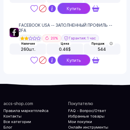
Купить
FACEBOOK USA -- ЗАПОЛНЕННЫЙ ПРОФИЛЬ --
2FA
20%
Гарантия: 1 час
Наличие
Цена
Продаж
260
шт.
0.46
$
544
Купить
accs-shop.com
Покупателю
Правила маркетплейса
FAQ - Вопрос/Ответ
Контакты
Избранные товары
Все категории
Мои покупки
Блог
Онлайн инструменты