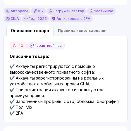
Автореги
Mix
Загружен аватар
Частичное
США
Год: 2025
Активирована 2FA
Описание товара
Правила использования
4%
Гарантия: 1 час
Описание товара:
✔️ Аккаунты регистрируются с помощью
высококачественного приватного софта;
✔️ Аккаунты зарегистрированны на реальных
устройствах с мобильных прокси США;
✔️ При регистрации аккаунтов используются
премиум-прокси;
✔️ Заполненный профиль: фото, обложка, биография
✔️ Пол: Mix
✔️ 2FA