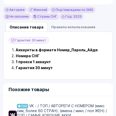
Автореги
Женский
Подтверждены по SMS
Не заполнен
Страны СНГ
Год: 2025
Описание товара
Правила использования
Гарантия: 30 минут
Аккаунты в формате Номер_Пароль_Айди
Номера СНГ
1 прокси 1 аккаунт
Гарантия 30 минут
Похожие товары
VK - / ТОП / АВТОРЕГИ С НОМЕРОМ (микс
ТОП
сим, более 60 СТРАН). (имена / микс / пол ЖЕН) /
ТОП / САМЫЕ ХОРОШИЕ АККИ