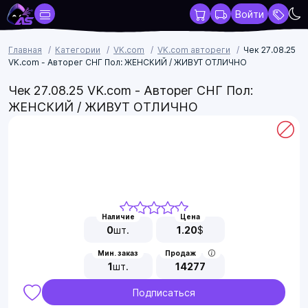
Войти
Главная
Категории
VK.com
VK.com автореги
Чек 27.08.25
VK.com - Авторег СНГ Пол: ЖЕНСКИЙ / ЖИВУТ ОТЛИЧНО
Чек 27.08.25 VK.com - Авторег СНГ Пол:
ЖЕНСКИЙ / ЖИВУТ ОТЛИЧНО
Наличие
Цена
0
шт.
1.20
$
Мин. заказ
Продаж
1
шт.
14277
Подписаться