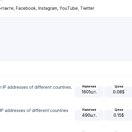
такте, Facebook, Instagram, YouTube, Twitter
Наличие
Цена
n IP addresses of different countries.
1601
шт.
0.08
$
Наличие
Цена
IP addresses of different countries
490
шт.
0.15
$