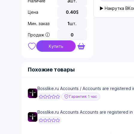
Наличие
3
шт.
▶ Накрутка ВКон
Цена
0.40
$
Мин. заказ
1
шт.
Продаж
0
Купить
Похожие товары
Bosslike.ru Accounts / Accounts are registered i
Гарантия: 1 час
Bosslike.ru Accounts Accounts are registered in 