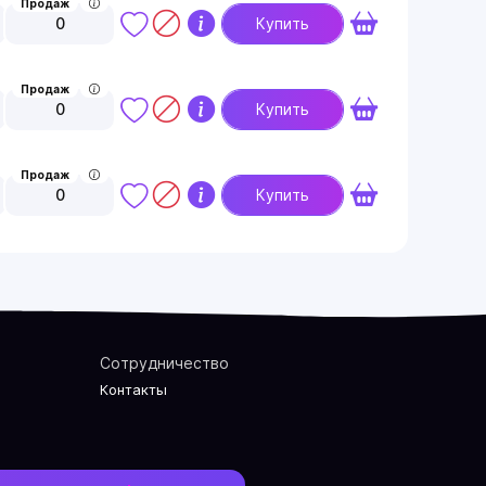
Продаж
0
Купить
Продаж
0
Купить
Продаж
0
Купить
Сотрудничество
Контакты