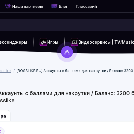
Наши партнеры
Блог
Глоссарий
ессенджеры
Игры
Видеосервисы | TV/Musi
sslike
[BOSSLIKE.RU] Аккаунты с баллами для накрутки / Баланс: 320
Аккаунты с баллами для накрутки / Баланс: 3200
sslike
ара
с