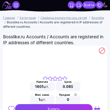
Войти
Главная
Категории
Сервисы раскрутки соц.сетей
Bosslike
Bosslike.ru Accounts / Accounts are registered in IP addresses of
different countries.
Bosslike.ru Accounts / Accounts are registered in
IP addresses of different countries.
Наличие
Цена
1601
шт.
0.08
$
Мин. заказ
Продаж
1
шт.
0
Купить