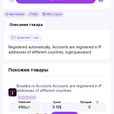
Автореги
Mix
Mix стран
Описание товара
Гарантия: 1 час
Registered automatically. Accounts are registered in IP
addresses of different countries. login:password
Похожие товары
Bosslike.ru Accounts Accounts are registered in IP
addresses of different countries
Наличие
Цена
Продаж
490
шт.
0.15
$
0