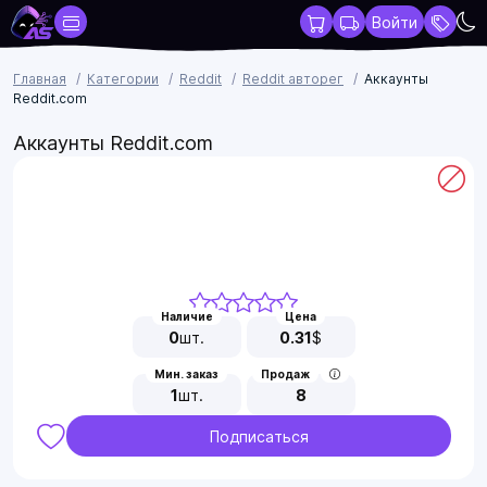
Войти
Главная
Категории
Reddit
Reddit авторег
Аккаунты
Reddit.com
Аккаунты Reddit.com
Наличие
Цена
0
шт.
0.31
$
Мин. заказ
Продаж
1
шт.
8
Подписаться