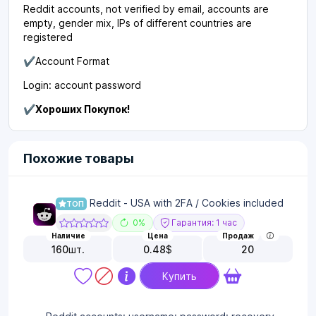
Reddit accounts, not verified by email, accounts are
empty, gender mix, IPs of different countries are
registered
✔️
Account Format
Login: account password
✔️Хороших Покупок!
Похожие товары
Reddit - USA with 2FA / Cookies included
ТОП
0%
Гарантия: 1 час
Наличие
Цена
Продаж
160
шт.
0.48
$
20
Купить